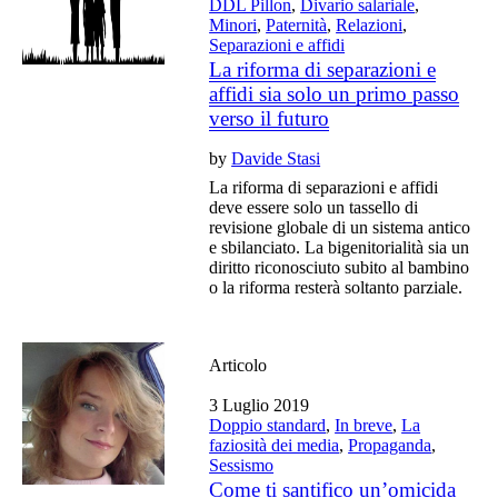
DDL Pillon
,
Divario salariale
,
Minori
,
Paternità
,
Relazioni
,
Separazioni e affidi
La riforma di separazioni e
affidi sia solo un primo passo
verso il futuro
by
Davide Stasi
La riforma di separazioni e affidi
deve essere solo un tassello di
revisione globale di un sistema antico
e sbilanciato. La bigenitorialità sia un
diritto riconosciuto subito al bambino
o la riforma resterà soltanto parziale.
Articolo
3 Luglio 2019
Doppio standard
,
In breve
,
La
faziosità dei media
,
Propaganda
,
Sessismo
Come ti santifico un’omicida