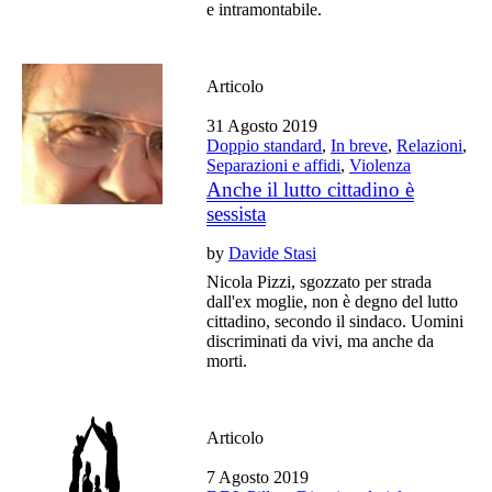
e intramontabile.
Articolo
31 Agosto 2019
Doppio standard
,
In breve
,
Relazioni
,
Separazioni e affidi
,
Violenza
Anche il lutto cittadino è
sessista
by
Davide Stasi
Nicola Pizzi, sgozzato per strada
dall'ex moglie, non è degno del lutto
cittadino, secondo il sindaco. Uomini
discriminati da vivi, ma anche da
morti.
Articolo
7 Agosto 2019