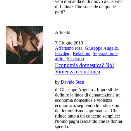
vera domanda è: di nuovo a Cisterna
di Latina? Che succede da quelle
parti?
Articolo
7 Giugno 2019
Affarismo rosa
,
Giuseppe Augello
,
Privilegi
,
Relazioni
,
Separazioni e
affidi
,
Sessismo
Economia domestica? No!
Violenza economica
by
Davide Stasi
di Giuseppe Augello - Impossibile
definire la linea di demarcazione tra
economia domestica e violenza
economica, seguendo le indicazioni
del femminismo suprematista. Che
riduce tutto a un concetto semplice:
l'uomo paghi lasciando che la donna
spenda.