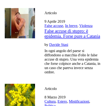
Articolo
9 Aprile 2019
False accuse
,
In breve
,
Violenza
False accuse di stupro: è
epidemia. Forse pure a Catania
by
Davide Stasi
In ogni angolo del paese si
diffondono a macchia d'olio le false
accuse di stupro. Una vera epidemia
che forse colpisce anche a Catania, in
un caso che pareva invece senza
ombre.
Articolo
8 Marzo 2019
Cultura
,
Estero
,
Mistificazioni
,
Politica