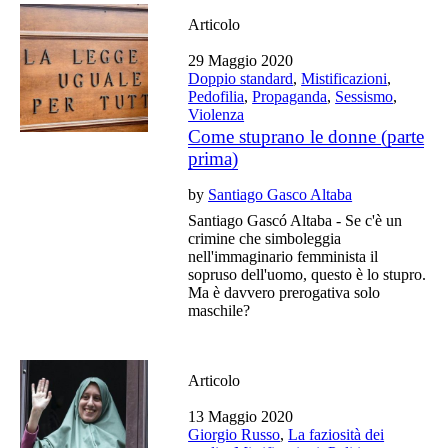
Articolo
29 Maggio 2020
Doppio standard
,
Mistificazioni
,
Pedofilia
,
Propaganda
,
Sessismo
,
Violenza
Come stuprano le donne (parte
prima)
by
Santiago Gasco Altaba
Santiago Gascó Altaba - Se c'è un
crimine che simboleggia
nell'immaginario femminista il
sopruso dell'uomo, questo è lo stupro.
Ma è davvero prerogativa solo
maschile?
Articolo
13 Maggio 2020
Giorgio Russo
,
La faziosità dei