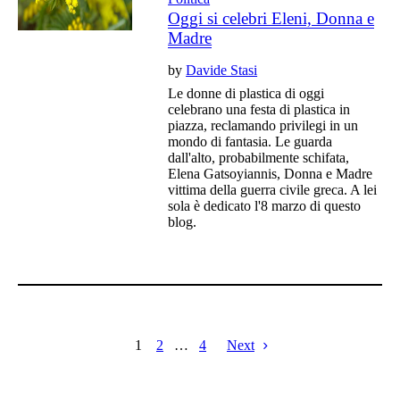
Oggi si celebri Eleni, Donna e
Madre
by
Davide Stasi
Le donne di plastica di oggi
celebrano una festa di plastica in
piazza, reclamando privilegi in un
mondo di fantasia. Le guarda
dall'alto, probabilmente schifata,
Elena Gatsoyiannis, Donna e Madre
vittima della guerra civile greca. A lei
sola è dedicato l'8 marzo di questo
blog.
1
2
…
4
Next