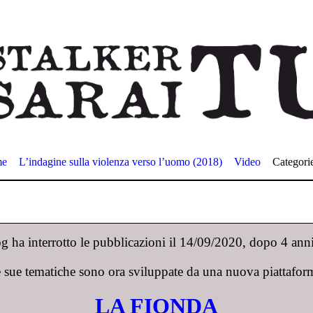
me
L’indagine sulla violenza verso l’uomo (2018)
Video
Categori
 ha interrotto le pubblicazioni il 14/09/2020, dopo 4 anni 
 sue tematiche sono ora sviluppate da una nuova piattafor
LA FIONDA