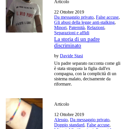
Articolo
22 Ottobre 2019
Da messaggio privato
,
False accuse
,
Gli abusi della legge anti-stalking
,
Minori
,
Paternità
,
Relazioni
,
Separazioni e affidi
La storia di un padre
discriminato
by
Davide Stasi
Un padre separato racconta come gli
è stata strappata la figlia dall'ex
compagna, con la complicità di un
sistema malato, decisamente da
riformare.
Articolo
12 Ottobre 2019
Alessio
,
Da messaggio privato
,
Doppio standard
,
False accuse
,