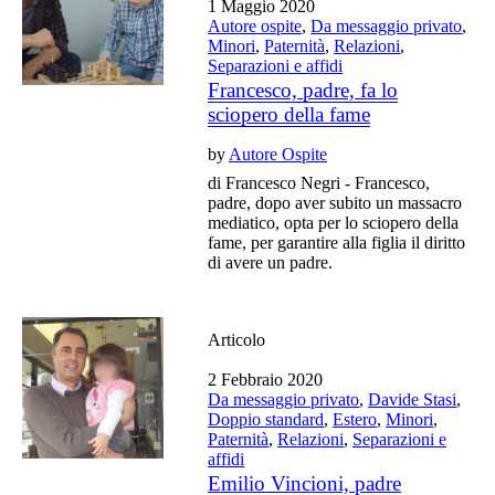
1 Maggio 2020
Autore ospite
,
Da messaggio privato
,
Minori
,
Paternità
,
Relazioni
,
Separazioni e affidi
Francesco, padre, fa lo
sciopero della fame
by
Autore Ospite
di Francesco Negri - Francesco,
padre, dopo aver subito un massacro
mediatico, opta per lo sciopero della
fame, per garantire alla figlia il diritto
di avere un padre.
Articolo
2 Febbraio 2020
Da messaggio privato
,
Davide Stasi
,
Doppio standard
,
Estero
,
Minori
,
Paternità
,
Relazioni
,
Separazioni e
affidi
Emilio Vincioni, padre