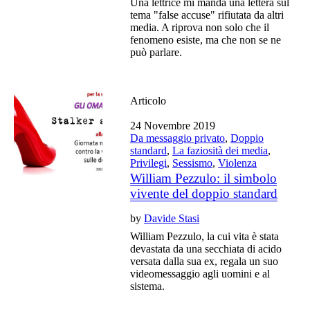
Una lettrice mi manda una lettera sul
tema "false accuse" rifiutata da altri
media. A riprova non solo che il
fenomeno esiste, ma che non se ne
può parlare.
Articolo
24 Novembre 2019
Da messaggio privato
,
Doppio
standard
,
La faziosità dei media
,
Privilegi
,
Sessismo
,
Violenza
William Pezzulo: il simbolo
vivente del doppio standard
by
Davide Stasi
William Pezzulo, la cui vita è stata
devastata da una secchiata di acido
versata dalla sua ex, regala un suo
videomessaggio agli uomini e al
sistema.