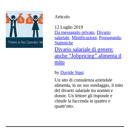
Articolo
12 Luglio 2019
Da messaggio privato
,
Divario
salariale
,
Mistificazioni
,
Propaganda
,
Statistiche
Divario salariale di genere:
anche “Jobpricing” alimenta il
mito
by
Davide Stasi
Un sito di consulenza aziendale
alimenta, in un suo sondaggio, il mito
del divario salariale tra uomini e
donne. Un lettore gli risponde e
chiude la faccenda in quattro e
quattr'otto.