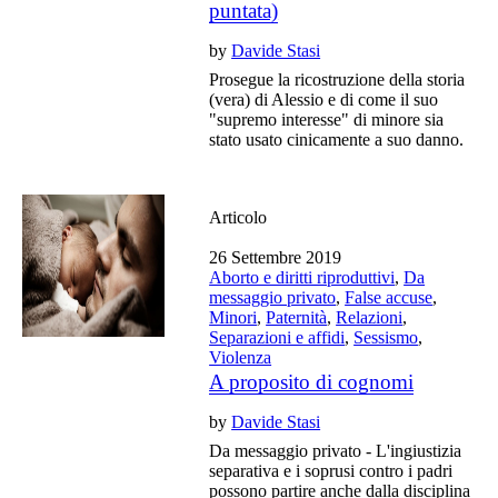
puntata)
by
Davide Stasi
Prosegue la ricostruzione della storia
(vera) di Alessio e di come il suo
"supremo interesse" di minore sia
stato usato cinicamente a suo danno.
Articolo
26 Settembre 2019
Aborto e diritti riproduttivi
,
Da
messaggio privato
,
False accuse
,
Minori
,
Paternità
,
Relazioni
,
Separazioni e affidi
,
Sessismo
,
Violenza
A proposito di cognomi
by
Davide Stasi
Da messaggio privato - L'ingiustizia
separativa e i soprusi contro i padri
possono partire anche dalla disciplina