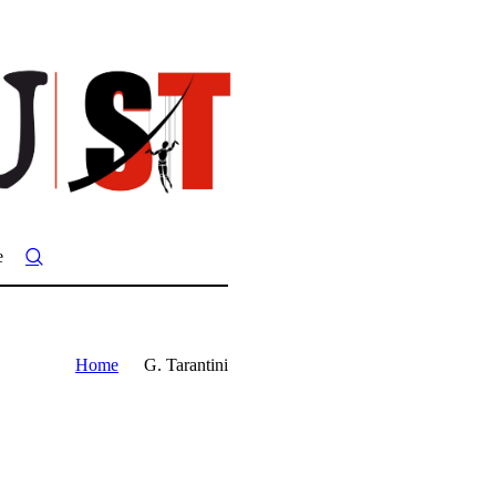
e
Home
G. Tarantini