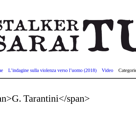
me
L’indagine sulla violenza verso l’uomo (2018)
Video
Categori
an>G. Tarantini</span>