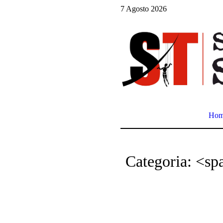
7 Agosto 2026
Ho
Categoria: <sp