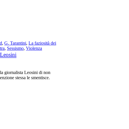
rd
,
G. Tarantini
,
La faziosità dei
tra
,
Sessismo
,
Violenza
 Leosini
 la giornalista Leosini di non
enzione stessa le smentisce.