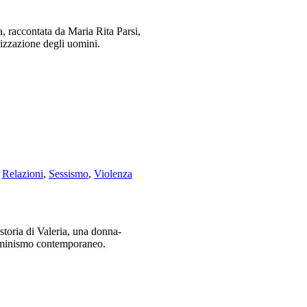
, raccontata da Maria Rita Parsi,
lizzazione degli uomini.
,
Relazioni
,
Sessismo
,
Violenza
storia di Valeria, una donna-
emminismo contemporaneo.