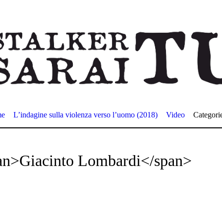
me
L’indagine sulla violenza verso l’uomo (2018)
Video
Categori
pan>Giacinto Lombardi</span>