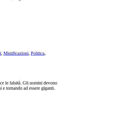
i
,
Mistificazioni
,
Politica
,
ce le falsità. Gli uomini devono
ni e tornando ad essere giganti.