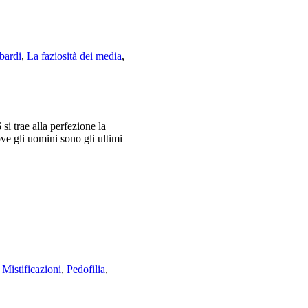
bardi
,
La faziosità dei media
,
i trae alla perfezione la
ve gli uomini sono gli ultimi
,
Mistificazioni
,
Pedofilia
,