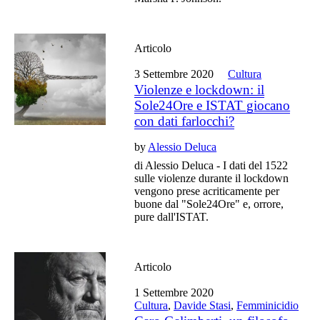
Articolo
3 Settembre 2020
Cultura
Violenze e lockdown: il
Sole24Ore e ISTAT giocano
con dati farlocchi?
by
Alessio Deluca
di Alessio Deluca - I dati del 1522
sulle violenze durante il lockdown
vengono prese acriticamente per
buone dal "Sole24Ore" e, orrore,
pure dall'ISTAT.
Articolo
1 Settembre 2020
Cultura
,
Davide Stasi
,
Femminicidio