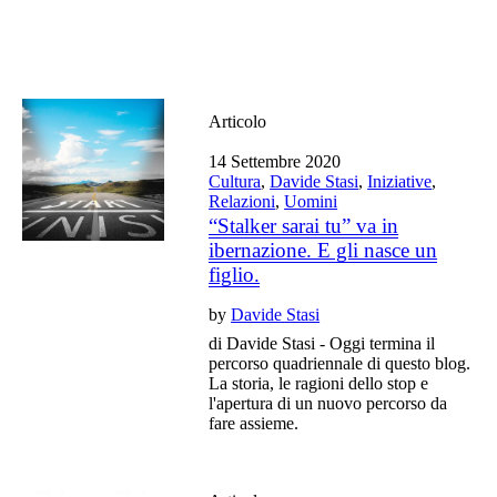
Articolo
14 Settembre 2020
Cultura
,
Davide Stasi
,
Iniziative
,
Relazioni
,
Uomini
“Stalker sarai tu” va in
ibernazione. E gli nasce un
figlio.
by
Davide Stasi
di Davide Stasi - Oggi termina il
percorso quadriennale di questo blog.
La storia, le ragioni dello stop e
l'apertura di un nuovo percorso da
fare assieme.