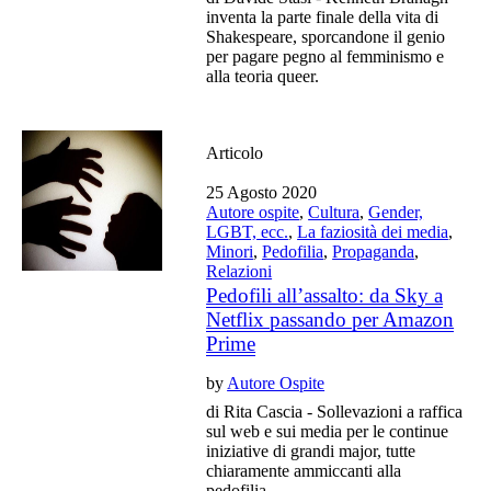
inventa la parte finale della vita di
Shakespeare, sporcandone il genio
per pagare pegno al femminismo e
alla teoria queer.
Articolo
25 Agosto 2020
Autore ospite
,
Cultura
,
Gender,
LGBT, ecc.
,
La faziosità dei media
,
Minori
,
Pedofilia
,
Propaganda
,
Relazioni
Pedofili all’assalto: da Sky a
Netflix passando per Amazon
Prime
by
Autore Ospite
di Rita Cascia - Sollevazioni a raffica
sul web e sui media per le continue
iniziative di grandi major, tutte
chiaramente ammiccanti alla
pedofilia.