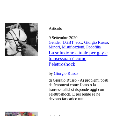
Articolo
9 Settembre 2020
Gender, LGBT, ecc.
,
Giorgio Russo
,
Minori
,
Mistificazioni
,
Pedofilia
La soluzione attuale per gay e
transessuali è come
l’elettroshock
by
Giorgio Russo
di Giorgio Russo - Ai problemi posti
da fenomeni come l'omo o la
transessualità si risponde oggi con
l'elettroshock. E per legge se ne
devono far carico tutti.