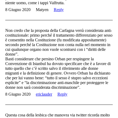
niente uomo, come i tappi Valfrutta.
8 Giugno 2020
Matyen
Reply
Non credo che la proposta della Carfagna verrà considerata anti-
costituzionale: primo perché il trattamento differenziato per sesso
è consentito nella Costituzione (fu modificata appositamente)
secondo perché la Costituzione non conta nulla nel momento in
cui qualunque organo non vuole scontrarsi con i “diritti delle
donne”.
Basti considerare che persino Orban per respingere la
Convenzione di Istanbul ha dovuto specificare che è a favore di
tutto quello che c’è scritto salvo il riferimento alle donne
migranti e la definizione di genere. Ovvero Orban ha dichiarato
che per lui vanno bene: “tutto il sesso è stupro salvo eccezioni
esplicite” e “la discriminazione anti-maschile per proteggere le
donne non sarà considerata discriminazione”.
8 Giugno 2020
ericlauder
Reply
Questa cosa della lesbica che manovra via twitter ricorda molto