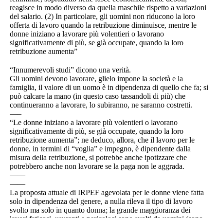
reagisce in modo diverso da quella maschile rispetto a variazioni
del salario. (2) In particolare, gli uomini non riducono la loro
offerta di lavoro quando la retribuzione diminuisce, mentre le
donne iniziano a lavorare più volentieri o lavorano
significativamente di più, se già occupate, quando la loro
retribuzione aumenta”
“Innumerevoli studi” dicono una verità.
Gli uomini devono lavorare, glielo impone la società e la
famiglia, il valore di un uomo è in dipendenza di quello che fa; si
può calcare la mano (in questo caso tassandoli di più) che
continueranno a lavorare, lo subiranno, ne saranno costretti.
—–
“Le donne iniziano a lavorare più volentieri o lavorano
significativamente di più, se già occupate, quando la loro
retribuzione aumenta”; ne deduco, allora, che il lavoro per le
donne, in termini di “voglia” e impegno, è dipendente dalla
misura della retribuzione, si potrebbe anche ipotizzare che
potrebbero anche non lavorare se la paga non le aggrada.
——
——
La proposta attuale di IRPEF agevolata per le donne viene fatta
solo in dipendenza del genere, a nulla rileva il tipo di lavoro
svolto ma solo in quanto donna; la grande maggioranza dei