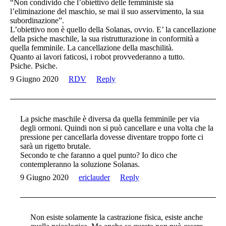
“Non condivido che l’obiettivo delle femministe sia
l’eliminazione del maschio, se mai il suo asservimento, la sua
subordinazione”.
L’obiettivo non è quello della Solanas, ovvio. E’ la cancellazione
della psiche maschile, la sua ristrutturazione in conformità a
quella femminile. La cancellazione della maschilità.
Quanto ai lavori faticosi, i robot provvederanno a tutto.
Psiche. Psiche.
9 Giugno 2020
RDV
Reply
La psiche maschile è diversa da quella femminile per via
degli ormoni. Quindi non si può cancellare e una volta che la
pressione per cancellarla dovesse diventare troppo forte ci
sarà un rigetto brutale.
Secondo te che faranno a quel punto? Io dico che
contempleranno la soluzione Solanas.
9 Giugno 2020
ericlauder
Reply
Non esiste solamente la castrazione fisica, esiste anche