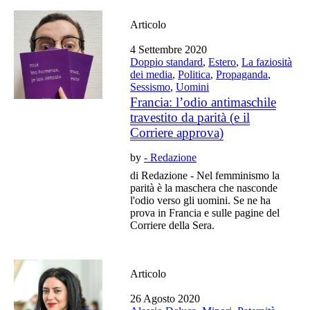
Articolo
4 Settembre 2020
Doppio standard
,
Estero
,
La faziosità
dei media
,
Politica
,
Propaganda
,
Sessismo
,
Uomini
Francia: l’odio antimaschile
travestito da parità (e il
Corriere approva)
by
- Redazione
di Redazione - Nel femminismo la
parità è la maschera che nasconde
l'odio verso gli uomini. Se ne ha
prova in Francia e sulle pagine del
Corriere della Sera.
Articolo
26 Agosto 2020