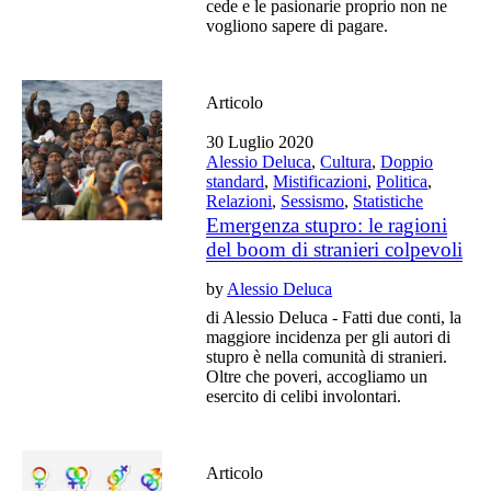
cede e le pasionarie proprio non ne
vogliono sapere di pagare.
Articolo
30 Luglio 2020
Alessio Deluca
,
Cultura
,
Doppio
standard
,
Mistificazioni
,
Politica
,
Relazioni
,
Sessismo
,
Statistiche
Emergenza stupro: le ragioni
del boom di stranieri colpevoli
by
Alessio Deluca
di Alessio Deluca - Fatti due conti, la
maggiore incidenza per gli autori di
stupro è nella comunità di stranieri.
Oltre che poveri, accogliamo un
esercito di celibi involontari.
Articolo