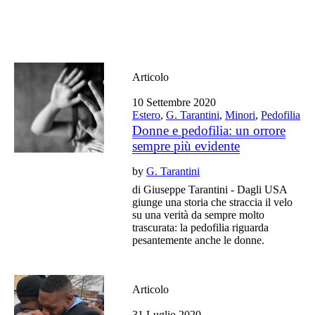
Articolo
10 Settembre 2020
Estero
,
G. Tarantini
,
Minori
,
Pedofilia
Donne e pedofilia: un orrore
sempre più evidente
by
G. Tarantini
di Giuseppe Tarantini - Dagli USA
giunge una storia che straccia il velo
su una verità da sempre molto
trascurata: la pedofilia riguarda
pesantemente anche le donne.
Articolo
31 Luglio 2020