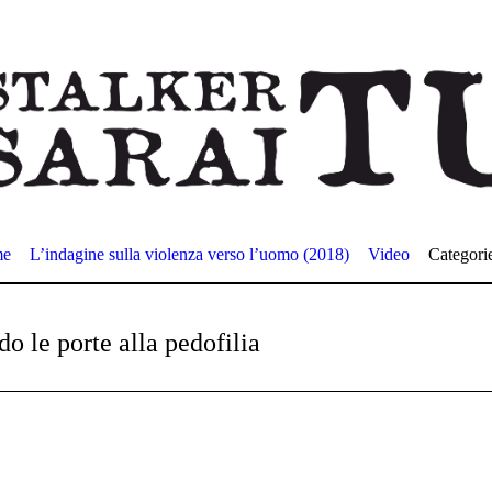
me
L’indagine sulla violenza verso l’uomo (2018)
Video
Categori
o le porte alla pedofilia