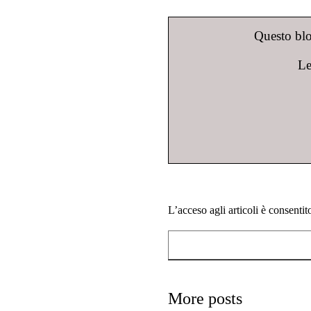
Questo blog
Le
L’acceso agli articoli è consenti
More posts