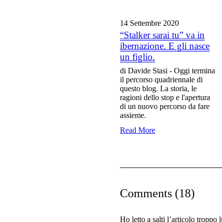
14 Settembre
2020
“Stalker sarai tu” va in
ibernazione. E gli nasce
un figlio.
di Davide Stasi - Oggi termina
il percorso quadriennale di
questo blog. La storia, le
ragioni dello stop e l'apertura
di un nuovo percorso da fare
assieme.
Read More
Comments (18)
Ho letto a salti l’articolo troppo