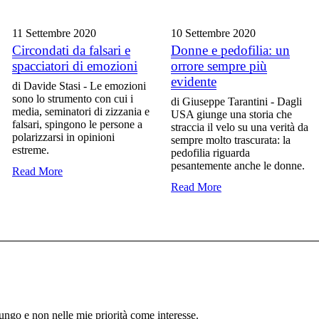
11 Settembre
2020
10 Settembre
2020
Circondati da falsari e
Donne e pedofilia: un
spacciatori di emozioni
orrore sempre più
evidente
di Davide Stasi - Le emozioni
sono lo strumento con cui i
di Giuseppe Tarantini - Dagli
media, seminatori di zizzania e
USA giunge una storia che
falsari, spingono le persone a
straccia il velo su una verità da
polarizzarsi in opinioni
sempre molto trascurata: la
estreme.
pedofilia riguarda
pesantemente anche le donne.
Read More
Read More
 lungo e non nelle mie priorità come interesse.