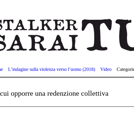
me
L’indagine sulla violenza verso l’uomo (2018)
Video
Categori
 cui opporre una redenzione collettiva