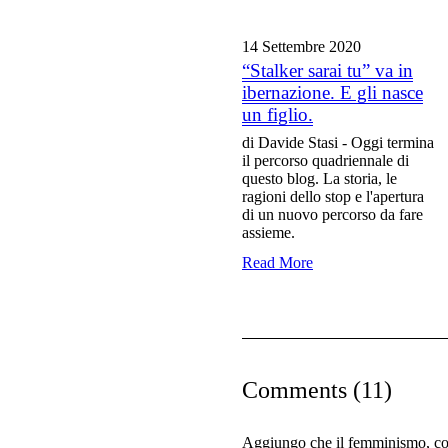
14 Settembre
2020
“Stalker sarai tu” va in
ibernazione. E gli nasce
un figlio.
di Davide Stasi - Oggi termina
il percorso quadriennale di
questo blog. La storia, le
ragioni dello stop e l'apertura
di un nuovo percorso da fare
assieme.
Read More
Comments (11)
Aggiungo che il femminismo, come