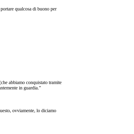
 portare qualcosa di buono per
 (che abbiamo conquistato tramite
tantemente in guardia.”
 questo, ovviamente, lo diciamo