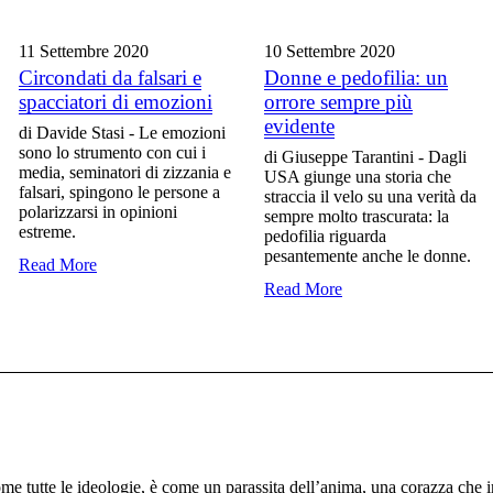
11 Settembre
2020
10 Settembre
2020
Circondati da falsari e
Donne e pedofilia: un
spacciatori di emozioni
orrore sempre più
evidente
di Davide Stasi - Le emozioni
sono lo strumento con cui i
di Giuseppe Tarantini - Dagli
media, seminatori di zizzania e
USA giunge una storia che
falsari, spingono le persone a
straccia il velo su una verità da
polarizzarsi in opinioni
sempre molto trascurata: la
estreme.
pedofilia riguarda
pesantemente anche le donne.
Read More
Read More
 tutte le ideologie, è come un parassita dell’anima, una corazza che im