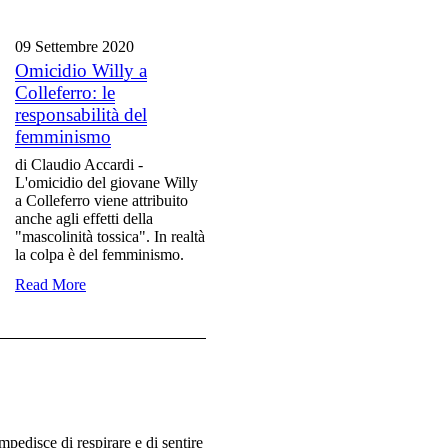
09 Settembre
2020
Omicidio Willy a
Colleferro: le
responsabilità del
femminismo
di Claudio Accardi -
L'omicidio del giovane Willy
a Colleferro viene attribuito
anche agli effetti della
"mascolinità tossica". In realtà
la colpa è del femminismo.
Read More
pedisce di respirare e di sentire