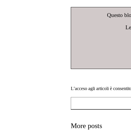
Questo blog
Le
L’acceso agli articoli è consenti
More posts