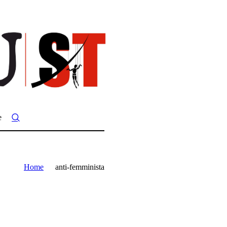
e
Home
anti-femminista