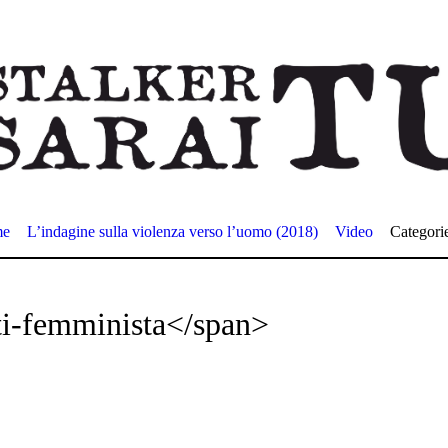
me
L’indagine sulla violenza verso l’uomo (2018)
Video
Categori
ti-femminista</span>