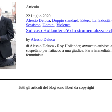
Articolo
22 Luglio 2020
Alessio Deluca
,
Doppio standard
,
Estero
,
La faziosità
Sessismo
,
Uomini
,
Violenza
Sul caso Hollander c’è chi strumentalizza e ch
by
Alessio Deluca
di Alessio Deluca - Roy Hollander, avvocato attivista 
sospettato per l'attacco a una giudice. Parte immediata
femminista.
Tutti gli articoli del blog sono liberi da copyright