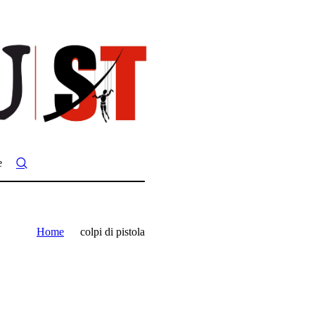
e
Home
colpi di pistola