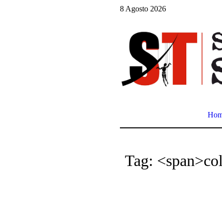
8 Agosto 2026
Ho
Tag: <span>col