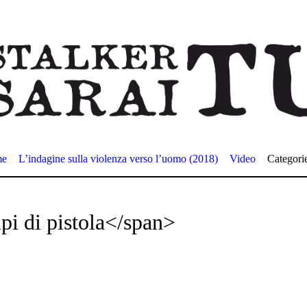
me
L’indagine sulla violenza verso l’uomo (2018)
Video
Categori
pi di pistola</span>