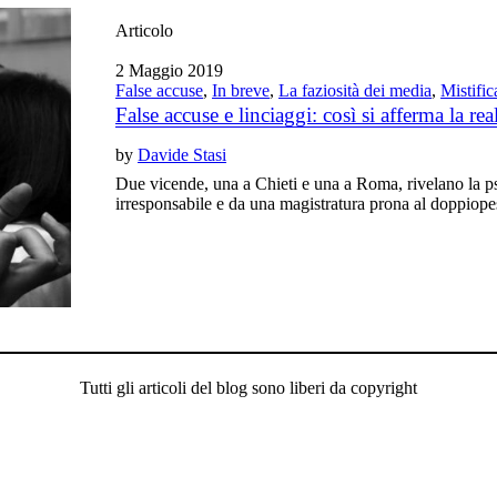
Articolo
2 Maggio 2019
False accuse
,
In breve
,
La faziosità dei media
,
Mistific
False accuse e linciaggi: così si afferma la rea
by
Davide Stasi
Due vicende, una a Chieti e una a Roma, rivelano la ps
irresponsabile e da una magistratura prona al doppiope
Tutti gli articoli del blog sono liberi da copyright