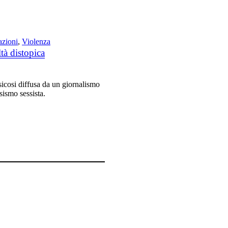
azioni
,
Violenza
ltà distopica
icosi diffusa da un giornalismo
sismo sessista.