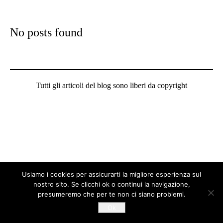
No posts found
Tutti gli articoli del blog sono liberi da copyright
Usiamo i cookies per assicurarti la migliore esperienza sul
nostro sito. Se clicchi ok o continui la navigazione,
presumeremo che per te non ci siano problemi.
Ok