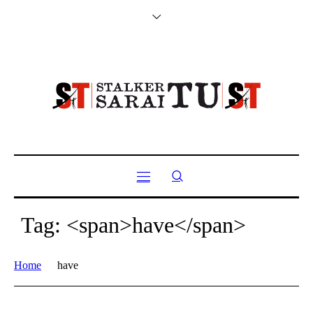
Tag: <span>have</span>
Home
have