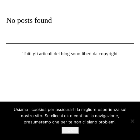
No posts found
Tutti gli articoli del blog sono liberi da copyright
Usiamo i cookies per assicurarti la migliore esperienza sul
nostro sito. Se clicchi ok o continui la navigazione,
presumeremo che per te non ci siano problemi.
Ok