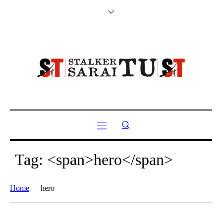
Tag: <span>hero</span>
Home
hero