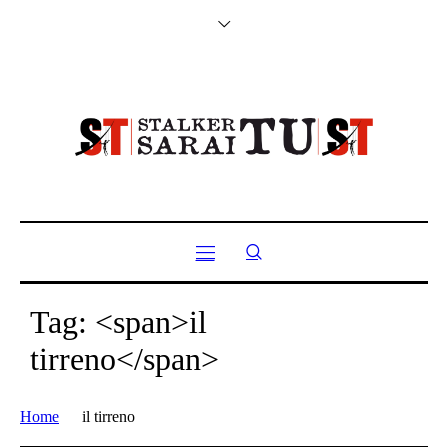
Tag: <span>il
tirreno</span>
Home
il tirreno