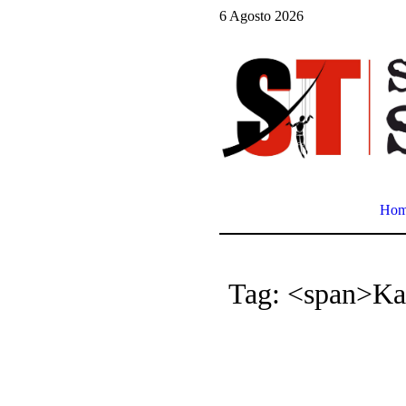
6 Agosto 2026
Ho
Tag: <span>Ka