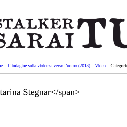
me
L’indagine sulla violenza verso l’uomo (2018)
Video
Categori
tarina Stegnar</span>