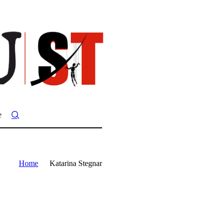
e
Home
Katarina Stegnar