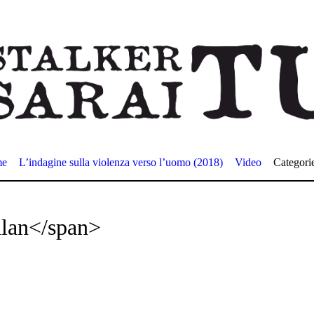
me
L’indagine sulla violenza verso l’uomo (2018)
Video
Categori
lan</span>