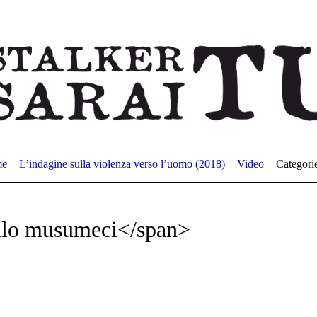
me
L’indagine sulla violenza verso l’uomo (2018)
Video
Categori
llo musumeci</span>