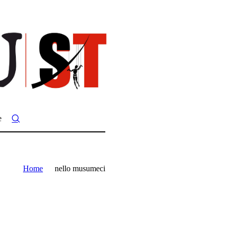
e
Home
nello musumeci