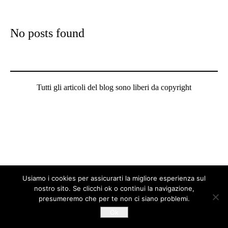
No posts found
Tutti gli articoli del blog sono liberi da copyright
Usiamo i cookies per assicurarti la migliore esperienza sul
nostro sito. Se clicchi ok o continui la navigazione,
presumeremo che per te non ci siano problemi.
Ok