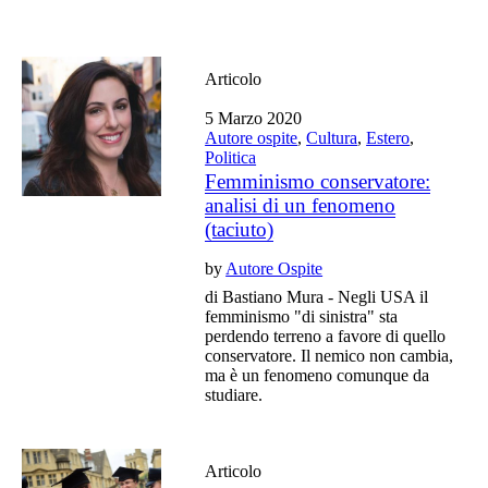
Articolo
5 Marzo 2020
Autore ospite
,
Cultura
,
Estero
,
Politica
Femminismo conservatore:
analisi di un fenomeno
(taciuto)
by
Autore Ospite
di Bastiano Mura - Negli USA il
femminismo "di sinistra" sta
perdendo terreno a favore di quello
conservatore. Il nemico non cambia,
ma è un fenomeno comunque da
studiare.
Articolo