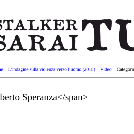
me
L’indagine sulla violenza verso l’uomo (2018)
Video
Categori
berto Speranza</span>