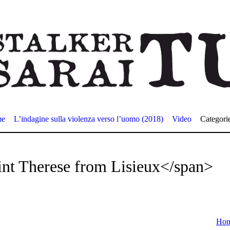
me
L’indagine sulla violenza verso l’uomo (2018)
Video
Categori
nt Therese from Lisieux</span>
Ho