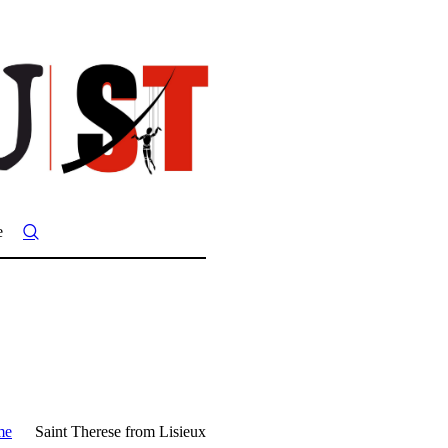
e
me
Saint Therese from Lisieux