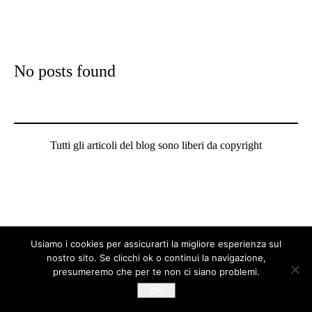
No posts found
Tutti gli articoli del blog sono liberi da copyright
Usiamo i cookies per assicurarti la migliore esperienza sul
nostro sito. Se clicchi ok o continui la navigazione,
presumeremo che per te non ci siano problemi.
Ok