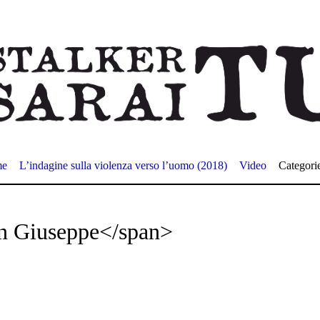
me
L’indagine sulla violenza verso l’uomo (2018)
Video
Categori
n Giuseppe</span>