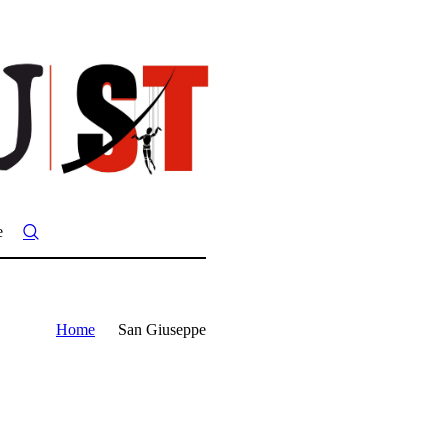
e
Home
San Giuseppe