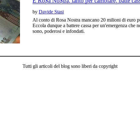
E Ro$a No$tra, tanto per cambiare, batte ca
by
Davide Stasi
Al conto di Rosa Nostra mancano 20 milioni di euro pu
Eccola dunque a battere cassa per un'emergenza che non
sono, poderosi e infondati.
Tutti gli articoli del blog sono liberi da copyright