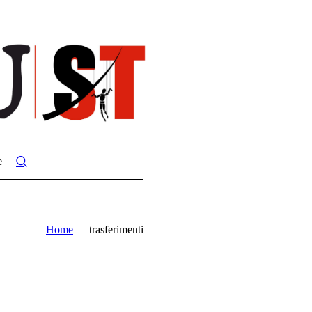
e
Home
trasferimenti