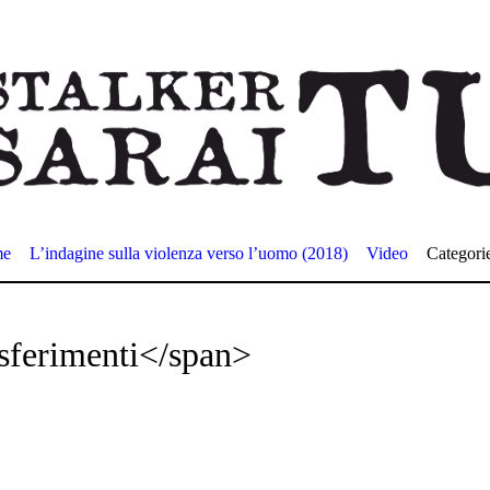
me
L’indagine sulla violenza verso l’uomo (2018)
Video
Categori
sferimenti</span>