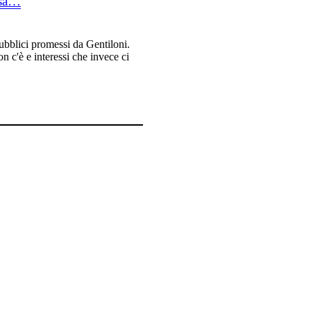
ssa…
bblici promessi da Gentiloni.
 c'è e interessi che invece ci