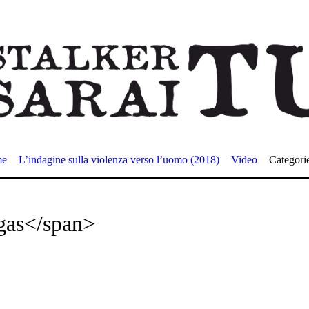
me
L’indagine sulla violenza verso l’uomo (2018)
Video
Categori
gas</span>