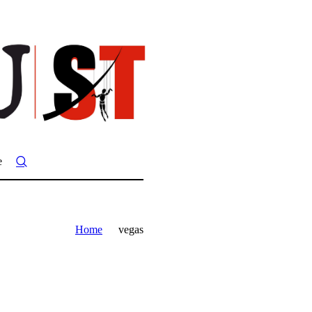
e
Home
vegas