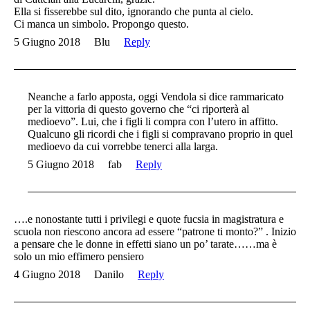
Ella si fisserebbe sul dito, ignorando che punta al cielo.
Ci manca un simbolo. Propongo questo.
5 Giugno 2018
Blu
Reply
Neanche a farlo apposta, oggi Vendola si dice rammaricato
per la vittoria di questo governo che “ci riporterà al
medioevo”. Lui, che i figli li compra con l’utero in affitto.
Qualcuno gli ricordi che i figli si compravano proprio in quel
medioevo da cui vorrebbe tenerci alla larga.
5 Giugno 2018
fab
Reply
….e nonostante tutti i privilegi e quote fucsia in magistratura e
scuola non riescono ancora ad essere “patrone ti monto?” . Inizio
a pensare che le donne in effetti siano un po’ tarate……ma è
solo un mio effimero pensiero
4 Giugno 2018
Danilo
Reply