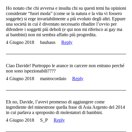
Ho notato che chi avversa e insulta chi su questi temi ha opinioni
considerate “fuori moda” (come se la natura e la vita vi fossero
soggette) si erge invariabilmente a più evoluto degli altri. Eppure
una società in cui è diventato necessario ribadire l’ovvio per
difendere i soggetti più deboli (e qui non mi riferisco ai gay ma
ai bambini) non mi sembra affatto più progredita.
4 Giugno 2018
bauhaus
Reply
Ciao Davide! Purtroppo le arance in carcere non entrano perché
non sono ispezionabili????
4 Giugno 2018
mastrocordaio
Reply
Eh no, Davide, l’avevi promesso di aggiungere come
ingrediente del minestrone quella frase di Asia Argento del 2014
in cui parlava a sproposito di molestatori di bambini.
4 Giugno 2018
S_P
Reply