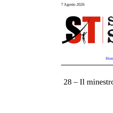
7 Agosto 2026
Ho
28 – Il minestr