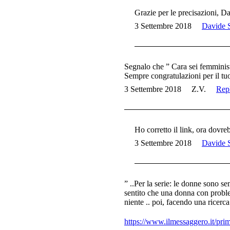
Grazie per le precisazioni,
3 Settembre 2018
Davide S
Segnalo che ” Cara sei femminist
Sempre congratulazioni per il tuo 
3 Settembre 2018
Z.V.
Rep
Ho corretto il link, ora dovre
3 Settembre 2018
Davide S
” ..Per la serie: le donne sono 
sentito che una donna con problem
niente .. poi, facendo una ricerca 
https://www.ilmessaggero.it/pr