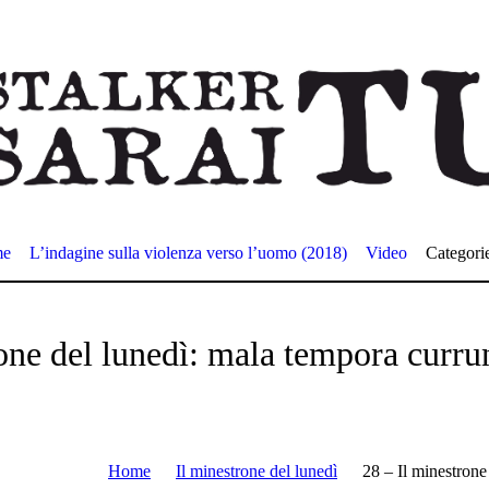
me
L’indagine sulla violenza verso l’uomo (2018)
Video
Categori
one del lunedì: mala tempora curru
Home
Il minestrone del lunedì
28 – Il minestrone