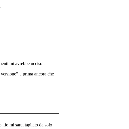
.:
imenti mi avrebbe ucciso”.
sua versione”…prima ancora che
 ..io mi sarei tagliato da solo