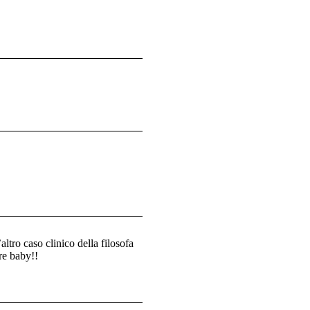
ltro caso clinico della filosofa
ore baby!!