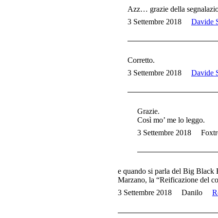
Azz… grazie della segnalazi
3 Settembre 2018
Davide S
Corretto.
3 Settembre 2018
Davide S
Grazie.
Così mo’ me lo leggo.
3 Settembre 2018
Foxtr
e quando si parla del Big Black B
Marzano, la “Reificazione del cor
3 Settembre 2018
Danilo
R