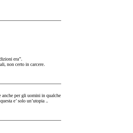
dizioni era”.
ali, non certo in carcere.
 anche per gli uomini in qualche
uesta e’ solo un’utopia ..