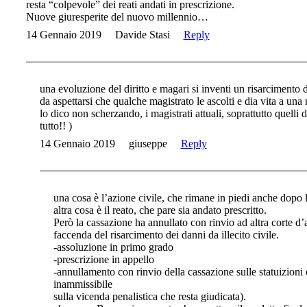
resta “colpevole” dei reati andati in prescrizione.
Nuove giuresperite del nuovo millennio…
14 Gennaio 2019
Davide Stasi
Reply
una evoluzione del diritto e magari si inventi un risarcimento
da aspettarsi che qualche magistrato le ascolti e dia vita a una
lo dico non scherzando, i magistrati attuali, soprattutto quelli d
tutto!! )
14 Gennaio 2019
giuseppe
Reply
una cosa è l’azione civile, che rimane in piedi anche dopo l
altra cosa è il reato, che pare sia andato prescritto.
Però la cassazione ha annullato con rinvio ad altra corte d’
faccenda del risarcimento dei danni da illecito civile.
-assoluzione in primo grado
-prescrizione in appello
-annullamento con rinvio della cassazione sulle statuizioni c
inammissibile
sulla vicenda penalistica che resta giudicata).