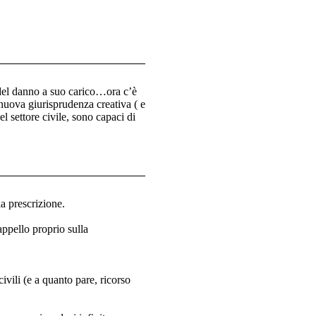
 del danno a suo carico…ora c’è
 nuova giurisprudenza creativa ( e
el settore civile, sono capaci di
a prescrizione.
appello proprio sulla
ivili (e a quanto pare, ricorso