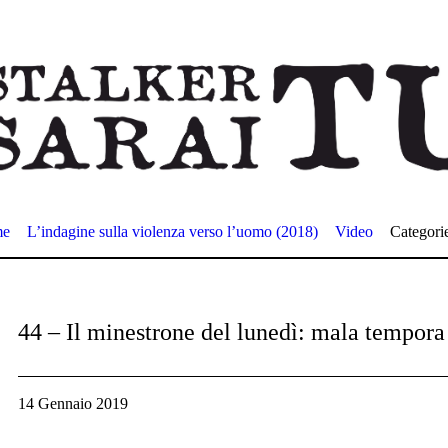
me
L’indagine sulla violenza verso l’uomo (2018)
Video
Categori
44 – Il minestrone del lunedì: mala tempora
14 Gennaio 2019