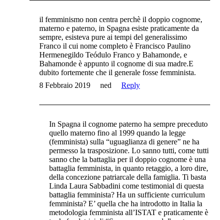
il femminismo non centra perchè il doppio cognome,
materno e paterno, in Spagna esiste praticamente da
sempre, esisteva pure ai tempi del generalissimo
Franco il cui nome completo è Francisco Paulino
Hermenegildo Teódulo Franco y Bahamonde, e
Bahamonde è appunto il cognome di sua madre.E
dubito fortemente che il generale fosse femminista.
8 Febbraio 2019
ned
Reply
In Spagna il cognome paterno ha sempre preceduto
quello materno fino al 1999 quando la legge
(femminista) sulla “uguaglianza di genere” ne ha
permesso la trasposizione. Lo sanno tutti, come tutti
sanno che la battaglia per il doppio cognome è una
battaglia femminista, in quanto retaggio, a loro dire,
della concezione patriarcale della famiglia. Ti basta
Linda Laura Sabbadini come testimonial di questa
battaglia femminista? Ha un sufficiente curriculum
femminista? E’ quella che ha introdotto in Italia la
metodologia femminista all’ISTAT e praticamente è