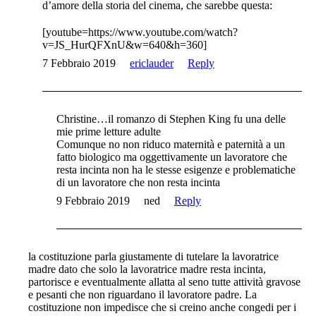
d’amore della storia del cinema, che sarebbe questa:
[youtube=https://www.youtube.com/watch?
v=JS_HurQFXnU&w=640&h=360]
7 Febbraio 2019
ericlauder
Reply
Christine…il romanzo di Stephen King fu una delle
mie prime letture adulte
Comunque no non riduco maternità e paternità a un
fatto biologico ma oggettivamente un lavoratore che
resta incinta non ha le stesse esigenze e problematiche
di un lavoratore che non resta incinta
9 Febbraio 2019
ned
Reply
la costituzione parla giustamente di tutelare la lavoratrice
madre dato che solo la lavoratrice madre resta incinta,
partorisce e eventualmente allatta al seno tutte attività gravose
e pesanti che non riguardano il lavoratore padre. La
costituzione non impedisce che si creino anche congedi per i