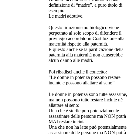
definizione di “madre”, a puro titolo di
esempio:
Le madri adottive.
Questo riduzionismo biologico viene
perpetrato al solo scopo di difendere il
privilegio accordato in Costituzione alla
maternità rispetto alla paternità.
E questo anche se la parificazione della
paternità alla maternità non causerebbe
alcun danno alle madri.
Poi ribadisci anche il concetto:
“Le donne in potenza possono restare
incinte e possono allattare al seno”.
Le donne in potenza sono tutte assassine,
ma non possono tutte restare incinte né
allattare al seno:
Una che è sterile può potenzialmente
assassinare delle persone ma NON potrà
MAI restare incinta.
Una che non ha latte può potenzialmente
assassinare delle persone ma NON potrà