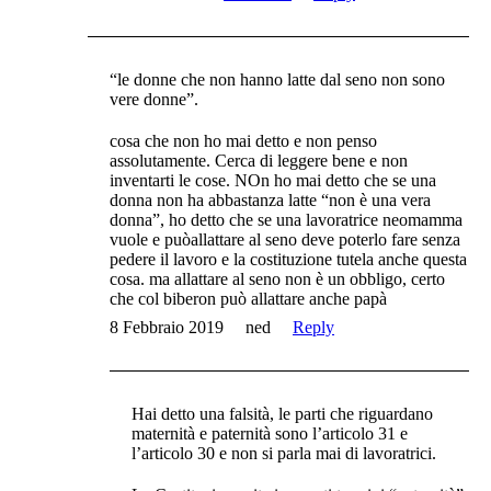
“le donne che non hanno latte dal seno non sono
vere donne”.
cosa che non ho mai detto e non penso
assolutamente. Cerca di leggere bene e non
inventarti le cose. NOn ho mai detto che se una
donna non ha abbastanza latte “non è una vera
donna”, ho detto che se una lavoratrice neomamma
vuole e puòallattare al seno deve poterlo fare senza
pedere il lavoro e la costituzione tutela anche questa
cosa. ma allattare al seno non è un obbligo, certo
che col biberon può allattare anche papà
8 Febbraio 2019
ned
Reply
Hai detto una falsità, le parti che riguardano
maternità e paternità sono l’articolo 31 e
l’articolo 30 e non si parla mai di lavoratrici.