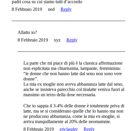
padri cosa su cui siamo tutti d’accordo
8 Febbraio 2019
ned
Reply
Allatto io?
8 Febbraio 2019
xyz
Reply
La parte che mi piace di più è la classica affermazione
non esplicitata ma chiarissima, lampante, femminista:
“le donne che non hanno latte dal seno non sono vere
donne”.
La mia ex moglie non aveva abbastanza latte dal seno,
anche se insisteva parecchio col tiralatte veniva fuori al
massimo un terzo della dose necessaria.
Che io sappia il 3-4% delle donne è totalmente priva di
latte, ma se si considerano quelle che lo hanno ma non
ne producono abbastanza, come la mia ex-moglie, si
arriva tranquillamente al 20% delle neomamme.
8 Febbraio 2019
ericlauder
Reply