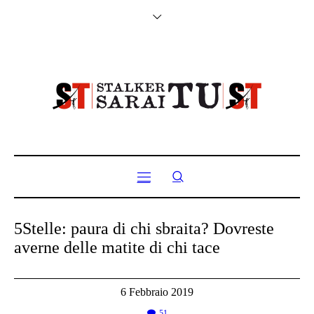
5Stelle: paura di chi sbraita? Dovreste
averne delle matite di chi tace
6 Febbraio 2019
51