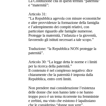
La Costituzione cita in questi termini “paternità”
e “maternità”:
Articolo 31:
“La Repubblica agevola con misure economiche
e altre provvidenze la formazione della famiglia
e l’adempimento dei compiti relativi, con
particolare riguardo alle famiglie numerose.
Protegge la maternità, l’infanzia e la gioventù,
favorendo gli istituti necessari a tale scopo.”
Traduzione: “la Repubblica NON protegge la
paternità”.
Articolo 30: “La legge detta le norme e i limiti
per la ricerca della paternità.”
Il contenuto è nel complesso negativo: dice
chiaramente che la paternità è imposta dalla
Repubblica, entro certi limiti.
Non prendere mai considerazione l’esistenza
delle donne che non hanno latte o ne hanno
troppo poco è un tema ricorrente tra femministe
e zerbini, ma visto che esistono è lapalissiano
che le considerino “donne non vere”.