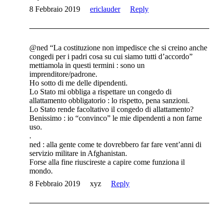
8 Febbraio 2019
ericlauder
Reply
@ned “La costituzione non impedisce che si creino anche
congedi per i padri cosa su cui siamo tutti d’accordo”
mettiamola in questi termini : sono un
imprenditore/padrone.
Ho sotto di me delle dipendenti.
Lo Stato mi obbliga a rispettare un congedo di
allattamento obbligatorio : lo rispetto, pena sanzioni.
Lo Stato rende facoltativo il congedo di allattamento?
Benissimo : io “convinco” le mie dipendenti a non farne
uso.
.
ned : alla gente come te dovrebbero far fare vent’anni di
servizio militare in Afghanistan.
Forse alla fine riuscireste a capire come funziona il
mondo.
8 Febbraio 2019
xyz
Reply