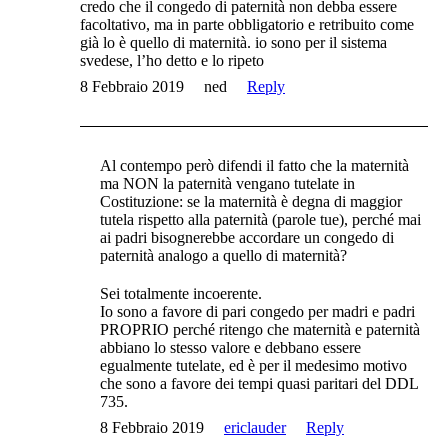
credo che il congedo di paternità non debba essere
facoltativo, ma in parte obbligatorio e retribuito come
già lo è quello di maternità. io sono per il sistema
svedese, l’ho detto e lo ripeto
8 Febbraio 2019
ned
Reply
Al contempo però difendi il fatto che la maternità
ma NON la paternità vengano tutelate in
Costituzione: se la maternità è degna di maggior
tutela rispetto alla paternità (parole tue), perché mai
ai padri bisognerebbe accordare un congedo di
paternità analogo a quello di maternità?
Sei totalmente incoerente.
Io sono a favore di pari congedo per madri e padri
PROPRIO perché ritengo che maternità e paternità
abbiano lo stesso valore e debbano essere
egualmente tutelate, ed è per il medesimo motivo
che sono a favore dei tempi quasi paritari del DDL
735.
8 Febbraio 2019
ericlauder
Reply