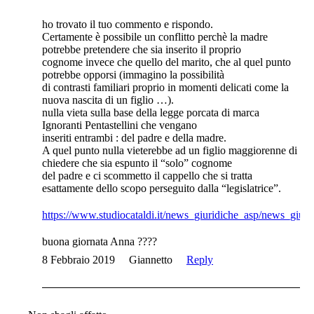
ho trovato il tuo commento e rispondo.
Certamente è possibile un conflitto perchè la madre
potrebbe pretendere che sia inserito il proprio
cognome invece che quello del marito, che al quel punto
potrebbe opporsi (immagino la possibilità
di contrasti familiari proprio in momenti delicati come la
nuova nascita di un figlio …).
nulla vieta sulla base della legge porcata di marca
Ignoranti Pentastellini che vengano
inseriti entrambi : del padre e della madre.
A quel punto nulla vieterebbe ad un figlio maggiorenne di
chiedere che sia espunto il “solo” cognome
del padre e ci scommetto il cappello che si tratta
esattamente dello scopo perseguito dalla “legislatrice”.
https://www.studiocataldi.it/news_giuridiche_asp/news_giur
buona giornata Anna ????
8 Febbraio 2019
Giannetto
Reply