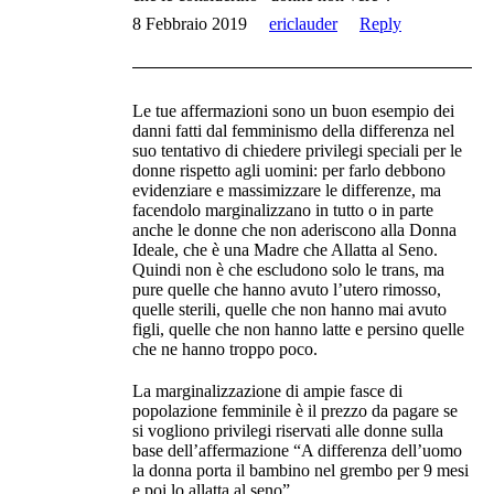
8 Febbraio 2019
ericlauder
Reply
Le tue affermazioni sono un buon esempio dei
danni fatti dal femminismo della differenza nel
suo tentativo di chiedere privilegi speciali per le
donne rispetto agli uomini: per farlo debbono
evidenziare e massimizzare le differenze, ma
facendolo marginalizzano in tutto o in parte
anche le donne che non aderiscono alla Donna
Ideale, che è una Madre che Allatta al Seno.
Quindi non è che escludono solo le trans, ma
pure quelle che hanno avuto l’utero rimosso,
quelle sterili, quelle che non hanno mai avuto
figli, quelle che non hanno latte e persino quelle
che ne hanno troppo poco.
La marginalizzazione di ampie fasce di
popolazione femminile è il prezzo da pagare se
si vogliono privilegi riservati alle donne sulla
base dell’affermazione “A differenza dell’uomo
la donna porta il bambino nel grembo per 9 mesi
e poi lo allatta al seno”.