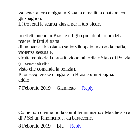
va bene, allora emigra in Spagna e mettiti a chattare con
gli spagnoli.
Lì troverai la scarpa giusta per il tuo piede.
in effetti anche in Brasile il figlio prende il nome della
madre, infatti si tratta
di un paese abbastanza sottosviluppato invaso da mafia,
violenza sessuale,
sfruttamento della prostituzione minorile e Stato di Polizia
(in senso stretto
visto che comanda la polizia).
Puoi scegliere se emigrare in Brasile o in Spagna.
addio
7 Febbraio 2019
Giannetto
Reply
Come non c’entra nulla con il femminismo? Ma che stai a
di’? Sei un fenomeno… da baraccone.
8 Febbraio 2019
Blu
Reply