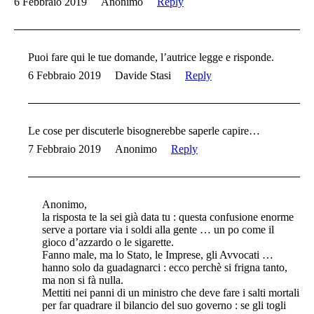
6 Febbraio 2019
Anonimo
Reply
Puoi fare qui le tue domande, l’autrice legge e risponde.
6 Febbraio 2019
Davide Stasi
Reply
Le cose per discuterle bisognerebbe saperle capire…
7 Febbraio 2019
Anonimo
Reply
Anonimo,
la risposta te la sei già data tu : questa confusione enorme
serve a portare via i soldi alla gente … un po come il
gioco d’azzardo o le sigarette.
Fanno male, ma lo Stato, le Imprese, gli Avvocati …
hanno solo da guadagnarci : ecco perchè si frigna tanto,
ma non si fà nulla.
Mettiti nei panni di un ministro che deve fare i salti mortali
per far quadrare il bilancio del suo governo : se gli togli