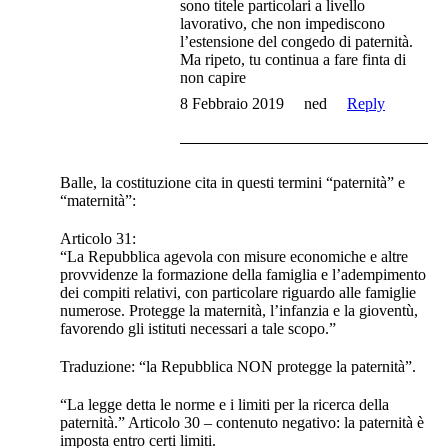
sono titele particolari a livello
lavorativo, che non impediscono
l’estensione del congedo di paternità.
Ma ripeto, tu continua a fare finta di
non capire
8 Febbraio 2019
ned
Reply
Balle, la costituzione cita in questi termini “paternità” e
“maternità”:
Articolo 31:
“La Repubblica agevola con misure economiche e altre
provvidenze la formazione della famiglia e l’adempimento
dei compiti relativi, con particolare riguardo alle famiglie
numerose. Protegge la maternità, l’infanzia e la gioventù,
favorendo gli istituti necessari a tale scopo.”
Traduzione: “la Repubblica NON protegge la paternità”.
“La legge detta le norme e i limiti per la ricerca della
paternità.” Articolo 30 – contenuto negativo: la paternità è
imposta entro certi limiti.