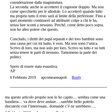
considerazione dalla magistratura.
La seconda: anche io accetterei il cognome doppio. Ma non
come specchietto per le allodole. Lo accetterò quando tutto
ma proprio tutto il resto sarà al limite della perfezione. Fino a
quel momento continuerò ad attribuire colpe a chi le ha,
senza fare sconti a nessuno. Perché, come detto poco sopra,
non ho altro potere che questo.
Concludo, i diritti dei papà separati e dei loro bambini sono
una causa per cui mi batto, è vero. Ma non sono l’unica.
Scrivo di loro, ma non solo per loro. Scrivo su tutto e su tutti
senza tenere le parti di nessuno. Tantomeno la parte dei
politici.
Spero di essere stata esaustiva.
AP
6 Febbraio 2019
apcomeannapoli
Reply
ma questo articolo proprio non lo ho capito… sembra come una
bandiera… va dove deve andare….sarebbe bello poterlo
discuterlo con l’interessata.. domande c’è ne sarebbero….