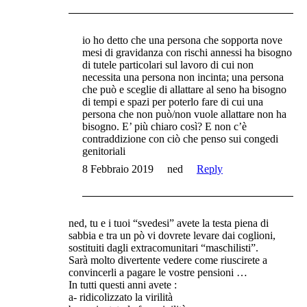
io ho detto che una persona che sopporta nove
mesi di gravidanza con rischi annessi ha bisogno
di tutele particolari sul lavoro di cui non
necessita una persona non incinta; una persona
che può e sceglie di allattare al seno ha bisogno
di tempi e spazi per poterlo fare di cui una
persona che non può/non vuole allattare non ha
bisogno. E’ più chiaro così? E non c’è
contraddizione con ciò che penso sui congedi
genitoriali
8 Febbraio 2019
ned
Reply
ned, tu e i tuoi “svedesi” avete la testa piena di
sabbia e tra un pò vi dovrete levare dai coglioni,
sostituiti dagli extracomunitari “maschilisti”.
Sarà molto divertente vedere come riuscirete a
convincerli a pagare le vostre pensioni …
In tutti questi anni avete :
a- ridicolizzato la virilità