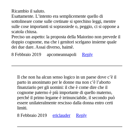
Ricambio il saluto.
Esattamente. L’intento era semplicemente quello di
sottolineare come sulle cretinate si sprechino leggi, mentre
sulle cose importanti si soprassiede o, peggio, ci si oppone a
scatola chiusa.
Preciso un aspetto: la proposta della Maiorino non prevede il
doppio cognome, ma che i genitori scelgano insieme quale
dei due dare. Assai diverso, haimè.
8 Febbraio 2019
apcomeannapoli
Reply
Il che non ha alcun senso logico in un paese dove c’è il
parto in anonimato per le donne ma non c’è l’aborto
finanziario per gli uomini: il che è come dire che il
cognome paterno è più importante di quello materno,
perché il primo legame è irrinunciabile, il secondo può
essere unilateralmente rescisso dalla donna entro certi
limiti.
8 Febbraio 2019
ericlauder
Reply