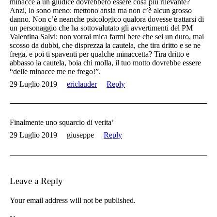
minacce a un giudice dovrebbero essere cosa più rilevante?
Anzi, lo sono meno: mettono ansia ma non c’è alcun grosso
danno. Non c’è neanche psicologico qualora dovesse trattarsi di
un personaggio che ha sottovalutato gli avvertimenti del PM
Valentina Salvi: non vorrai mica farmi bere che sei un duro, mai
scosso da dubbi, che disprezza la cautela, che tira dritto e se ne
frega, e poi ti spaventi per qualche minaccetta? Tira dritto e
abbasso la cautela, boia chi molla, il tuo motto dovrebbe essere
“delle minacce me ne frego!”.
29 Luglio 2019
ericlauder
Reply
Finalmente uno squarcio di verita’
29 Luglio 2019
giuseppe
Reply
Leave a Reply
Your email address will not be published.