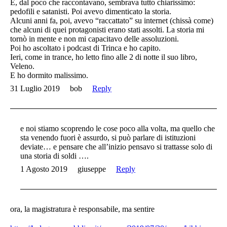
E, dal poco che raccontavano, sembrava tutto chiarissimo:
pedofili e satanisti. Poi avevo dimenticato la storia.
Alcuni anni fa, poi, avevo “raccattato” su internet (chissà come)
che alcuni di quei protagonisti erano stati assolti. La storia mi
tornò in mente e non mi capacitavo delle assoluzioni.
Poi ho ascoltato i podcast di Trinca e ho capito.
Ieri, come in trance, ho letto fino alle 2 di notte il suo libro,
Veleno.
E ho dormito malissimo.
31 Luglio 2019
bob
Reply
e noi stiamo scoprendo le cose poco alla volta, ma quello che
sta venendo fuori è assurdo, si può parlare di istituzioni
deviate… e pensare che all’inizio pensavo si trattasse solo di
una storia di soldi ….
1 Agosto 2019
giuseppe
Reply
ora, la magistratura è responsabile, ma sentire