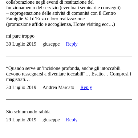
collaborazione negli eventi di restituzione del
funzionamento del servizio (eventuali seminari e convegni)
– coprogettazione delle attività di comunità con il Centro
Famiglie Val d’Enza e loro realizzazione
(promozione affido e accoglienza, Home visiting ecc…)
mi pare troppo
30 Luglio 2019
giuseppe
Reply
“Quando serve un’incisione profonda, anche gli intoccabili
devono rassegnarsi a diventare toccabili”… Esatto… Compresi i
magistrati…
30 Luglio 2019
Andrea Marcato
Reply
Sto schiumando rabbia
29 Luglio 2019
giuseppe
Reply