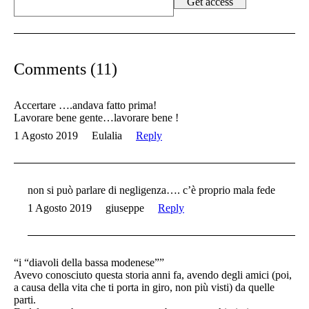
Comments (11)
Accertare ….andava fatto prima!
Lavorare bene gente…lavorare bene !
1 Agosto 2019
Eulalia
Reply
non si può parlare di negligenza…. c’è proprio mala fede
1 Agosto 2019
giuseppe
Reply
“i “diavoli della bassa modenese””
Avevo conosciuto questa storia anni fa, avendo degli amici (poi,
a causa della vita che ti porta in giro, non più visti) da quelle
parti.