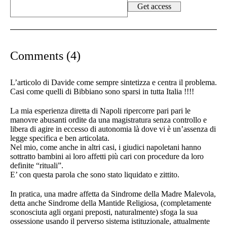
Comments (4)
L’articolo di Davide come sempre sintetizza e centra il problema.
Casi come quelli di Bibbiano sono sparsi in tutta Italia !!!!
La mia esperienza diretta di Napoli ripercorre pari pari le
manovre abusanti ordite da una magistratura senza controllo e
libera di agire in eccesso di autonomia là dove vi è un’assenza di
legge specifica e ben articolata.
Nel mio, come anche in altri casi, i giudici napoletani hanno
sottratto bambini ai loro affetti più cari con procedure da loro
definite “rituali”.
E’ con questa parola che sono stato liquidato e zittito.
In pratica, una madre affetta da Sindrome della Madre Malevola,
detta anche Sindrome della Mantide Religiosa, (completamente
sconosciuta agli organi preposti, naturalmente) sfoga la sua
ossessione usando il perverso sistema istituzionale, attualmente