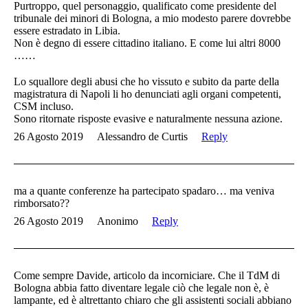
Purtroppo, quel personaggio, qualificato come presidente del
tribunale dei minori di Bologna, a mio modesto parere dovrebbe
essere estradato in Libia.
Non è degno di essere cittadino italiano. E come lui altri 8000
……
Lo squallore degli abusi che ho vissuto e subito da parte della
magistratura di Napoli li ho denunciati agli organi competenti,
CSM incluso.
Sono ritornate risposte evasive e naturalmente nessuna azione.
26 Agosto 2019
Alessandro de Curtis
Reply
ma a quante conferenze ha partecipato spadaro… ma veniva
rimborsato??
26 Agosto 2019
Anonimo
Reply
Come sempre Davide, articolo da incorniciare. Che il TdM di
Bologna abbia fatto diventare legale ciò che legale non è, è
lampante, ed è altrettanto chiaro che gli assistenti sociali abbiano