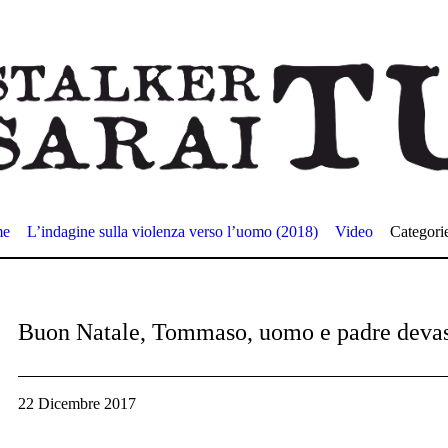
me
L’indagine sulla violenza verso l’uomo (2018)
Video
Categori
Buon Natale, Tommaso, uomo e padre devas
22 Dicembre 2017