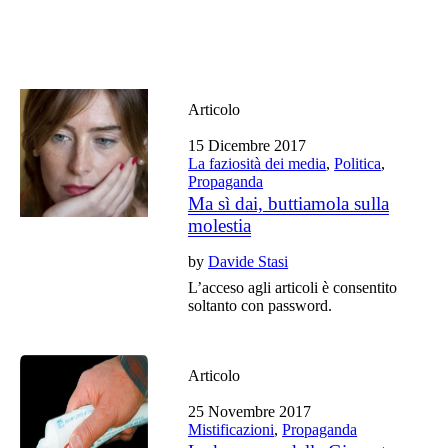
Articolo
15 Dicembre 2017
La faziosità dei media
,
Politica
,
Propaganda
Ma sì dai, buttiamola sulla
molestia
by
Davide Stasi
L’acceso agli articoli è consentito
soltanto con password.
Articolo
25 Novembre 2017
Mistificazioni
,
Propaganda