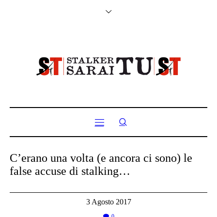
C’erano una volta (e ancora ci sono) le
false accuse di stalking…
3 Agosto 2017
0