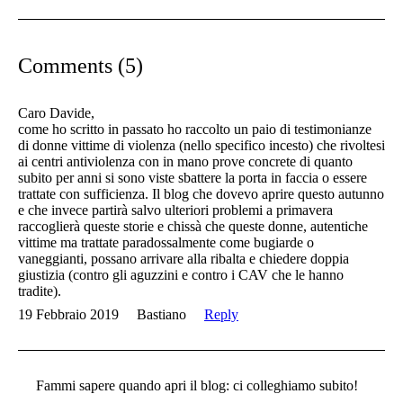
Comments (5)
Caro Davide,
come ho scritto in passato ho raccolto un paio di testimonianze
di donne vittime di violenza (nello specifico incesto) che rivoltesi
ai centri antiviolenza con in mano prove concrete di quanto
subito per anni si sono viste sbattere la porta in faccia o essere
trattate con sufficienza. Il blog che dovevo aprire questo autunno
e che invece partirà salvo ulteriori problemi a primavera
raccoglierà queste storie e chissà che queste donne, autentiche
vittime ma trattate paradossalmente come bugiarde o
vaneggianti, possano arrivare alla ribalta e chiedere doppia
giustizia (contro gli aguzzini e contro i CAV che le hanno
tradite).
19 Febbraio 2019
Bastiano
Reply
Fammi sapere quando apri il blog: ci colleghiamo subito!