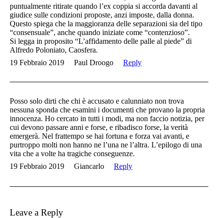
puntualmente ritirate quando l’ex coppia si accorda davanti al
giudice sulle condizioni proposte, anzi imposte, dalla donna.
Questo spiega che la maggioranza delle separazioni sia del tipo
“consensuale”, anche quando iniziate come “contenzioso”.
Si legga in proposito “L’affidamento delle palle al piede” di
Alfredo Poloniato, Caosfera.
19 Febbraio 2019
Paul Droogo
Reply
Posso solo dirti che chi è accusato e calunniato non trova
nessuna sponda che esamini i documenti che provano la propria
innocenza. Ho cercato in tutti i modi, ma non faccio notizia, per
cui devono passare anni e forse, e ribadisco forse, la verità
emergerà. Nel frattempo se hai fortuna e forza vai avanti, e
purtroppo molti non hanno ne l’una ne l’altra. L’epilogo di una
vita che a volte ha tragiche conseguenze.
19 Febbraio 2019
Giancarlo
Reply
Leave a Reply