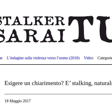
me
L’indagine sulla violenza verso l’uomo (2018)
Video
Categori
Esigere un chiarimento? E’ stalking, natur
18 Maggio 2017