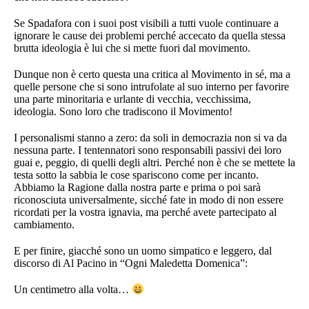
Se Spadafora con i suoi post visibili a tutti vuole continuare a
ignorare le cause dei problemi perché accecato da quella stessa
brutta ideologia è lui che si mette fuori dal movimento.
Dunque non è certo questa una critica al Movimento in sé, ma a
quelle persone che si sono intrufolate al suo interno per favorire
una parte minoritaria e urlante di vecchia, vecchissima,
ideologia. Sono loro che tradiscono il Movimento!
I personalismi stanno a zero: da soli in democrazia non si va da
nessuna parte. I tentennatori sono responsabili passivi dei loro
guai e, peggio, di quelli degli altri. Perché non è che se mettete la
testa sotto la sabbia le cose spariscono come per incanto.
Abbiamo la Ragione dalla nostra parte e prima o poi sarà
riconosciuta universalmente, sicché fate in modo di non essere
ricordati per la vostra ignavia, ma perché avete partecipato al
cambiamento.
E per finire, giacché sono un uomo simpatico e leggero, dal
discorso di Al Pacino in “Ogni Maledetta Domenica”:
Un centimetro alla volta…