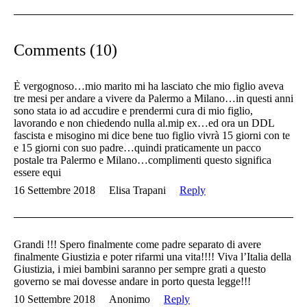
Comments (10)
È vergognoso…mio marito mi ha lasciato che mio figlio aveva
tre mesi per andare a vivere da Palermo a Milano…in questi anni
sono stata io ad accudire e prendermi cura di mio figlio,
lavorando e non chiedendo nulla al.mip ex…ed ora un DDL
fascista e misogino mi dice bene tuo figlio vivrà 15 giorni con te
e 15 giorni con suo padre…quindi praticamente un pacco
postale tra Palermo e Milano…complimenti questo significa
essere equi
16 Settembre 2018
Elisa Trapani
Reply
Grandi !!! Spero finalmente come padre separato di avere
finalmente Giustizia e poter rifarmi una vita!!!! Viva l’Italia della
Giustizia, i miei bambini saranno per sempre grati a questo
governo se mai dovesse andare in porto questa legge!!!
10 Settembre 2018
Anonimo
Reply