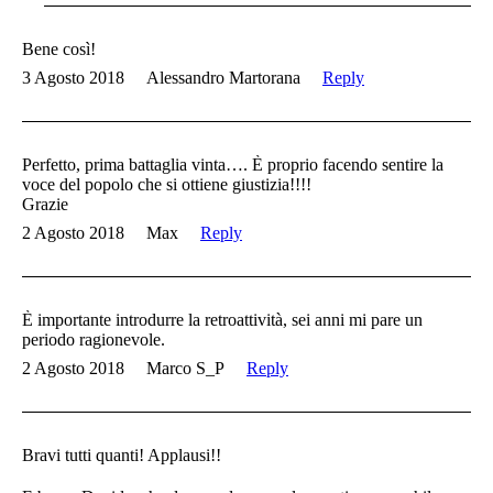
Bene così!
3 Agosto 2018
Alessandro Martorana
Reply
Perfetto, prima battaglia vinta…. È proprio facendo sentire la
voce del popolo che si ottiene giustizia!!!!
Grazie
2 Agosto 2018
Max
Reply
È importante introdurre la retroattività, sei anni mi pare un
periodo ragionevole.
2 Agosto 2018
Marco S_P
Reply
Bravi tutti quanti! Applausi!!