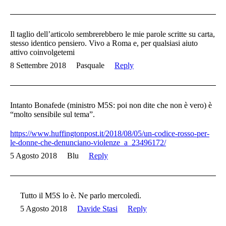
Il taglio dell’articolo sembrerebbero le mie parole scritte su carta,
stesso identico pensiero. Vivo a Roma e, per qualsiasi aiuto
attivo coinvolgetemi
8 Settembre 2018
Pasquale
Reply
Intanto Bonafede (ministro M5S: poi non dite che non è vero) è
“molto sensibile sul tema”.
https://www.huffingtonpost.it/2018/08/05/un-codice-rosso-per-
le-donne-che-denunciano-violenze_a_23496172/
5 Agosto 2018
Blu
Reply
Tutto il M5S lo è. Ne parlo mercoledì.
5 Agosto 2018
Davide Stasi
Reply