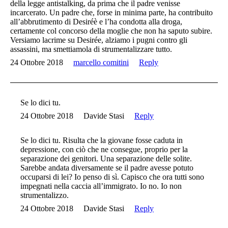
della legge antistalking, da prima che il padre venisse
incarcerato. Un padre che, forse in minima parte, ha contribuito
all’abbrutimento di Desiréè e l’ha condotta alla droga,
certamente col concorso della moglie che non ha saputo subire.
Versiamo lacrime su Desirée, alziamo i pugni contro gli
assassini, ma smettiamola di strumentalizzare tutto.
24 Ottobre 2018
marcello comitini
Reply
Se lo dici tu.
24 Ottobre 2018
Davide Stasi
Reply
Se lo dici tu. Risulta che la giovane fosse caduta in
depressione, con ciò che ne consegue, proprio per la
separazione dei genitori. Una separazione delle solite.
Sarebbe andata diversamente se il padre avesse potuto
occuparsi di lei? Io penso di sì. Capisco che ora tutti sono
impegnati nella caccia all’immigrato. Io no. Io non
strumentalizzo.
24 Ottobre 2018
Davide Stasi
Reply