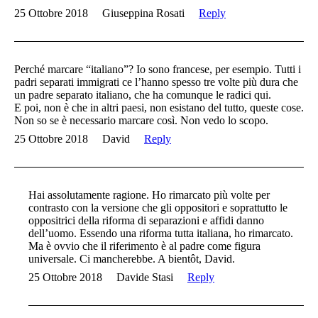
25 Ottobre 2018
Giuseppina Rosati
Reply
Perché marcare “italiano”? Io sono francese, per esempio. Tutti i
padri separati immigrati ce l’hanno spesso tre volte più dura che
un padre separato italiano, che ha comunque le radici qui.
E poi, non è che in altri paesi, non esistano del tutto, queste cose.
Non so se è necessario marcare così. Non vedo lo scopo.
25 Ottobre 2018
David
Reply
Hai assolutamente ragione. Ho rimarcato più volte per
contrasto con la versione che gli oppositori e soprattutto le
oppositrici della riforma di separazioni e affidi danno
dell’uomo. Essendo una riforma tutta italiana, ho rimarcato.
Ma è ovvio che il riferimento è al padre come figura
universale. Ci mancherebbe. A bientôt, David.
25 Ottobre 2018
Davide Stasi
Reply