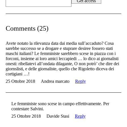
Comments (25)
Avete notato la rilevanza data dai media sull’accaduto? Cosa
sarebbe successo se a drogare e stuprare desiree fossero stati
maschi italiani? Le femministe sarebbero scese in piazza con i
forconi, insieme ai loro amici leccapiedi … lo dico ai giornalisti
onesti: ribellatevi all’ondata dilagante, O non potrò’ che dire dei
giornslisti, e delle giornaliste, quello che Rigoletto diceva dei
cortigiani …!
25 Ottobre 2018
Andrea marcato
Reply
Le femministe sono scese in campo effettivamente. Per
contestare Salvini.
25 Ottobre 2018
Davide Stasi
Reply