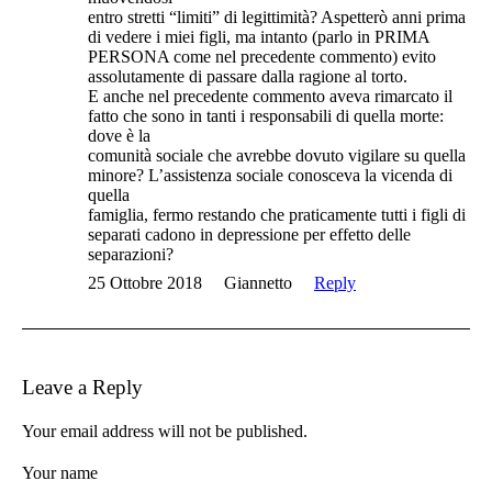
entro stretti “limiti” di legittimità? Aspetterò anni prima
di vedere i miei figli, ma intanto (parlo in PRIMA
PERSONA come nel precedente commento) evito
assolutamente di passare dalla ragione al torto.
E anche nel precedente commento aveva rimarcato il
fatto che sono in tanti i responsabili di quella morte:
dove è la
comunità sociale che avrebbe dovuto vigilare su quella
minore? L’assistenza sociale conosceva la vicenda di
quella
famiglia, fermo restando che praticamente tutti i figli di
separati cadono in depressione per effetto delle
separazioni?
25 Ottobre 2018
Giannetto
Reply
Leave a Reply
Your email address will not be published.
Your name