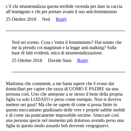
c’è chi strumentalizza questa terribile vicenda per dare la caccia
all’immigrato e chi per portare avanti il suo anti-femminismo
25 Ottobre 2018
Ned
Reply
Ned sei scemo. Cosa c’entra il femminismo? Hai notato che
me la prendo coi magistrati e la legge anti-stalking? Sulla
base di fatti evidenti, mica di strumentalizzazione.
25 Ottobre 2018
Davide Stasi
Reply
Madonna che commenti, a me basta sapere che è evaso dai
domiciliari per capire che razza di UOMO E PADRE sia una
persona così. Uno che antepone a se stesso il bene della propria
figlia va solo LODATO e preso come esempio. Non si doveva
mettere nei guai? Ma che ne sapete di come si possa finire in
questo meccanismo giudiziario delle vere e proprie sabbie mobili
e di come sia praticamente impossibile uscirne. Attaccare così
una persona specie nel momento più doloroso avendo perso una
figlia in questo modo assurdo beh dovreste vergognarvi.