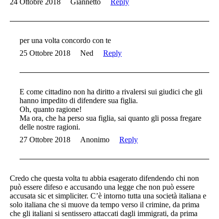
24 Ottobre 2018
Giannetto
Reply
per una volta concordo con te
25 Ottobre 2018
Ned
Reply
E come cittadino non ha diritto a rivalersi sui giudici che gli
hanno impedito di difendere sua figlia.
Oh, quanto ragione!
Ma ora, che ha perso sua figlia, sai quanto gli possa fregare
delle nostre ragioni.
27 Ottobre 2018
Anonimo
Reply
Credo che questa volta tu abbia esagerato difendendo chi non
può essere difeso e accusando una legge che non può essere
accusata sic et simpliciter. C’è intorno tutta una società italiana e
solo italiana che si muove da tempo verso il crimine, da prima
che gli italiani si sentissero attaccati dagli immigrati, da prima