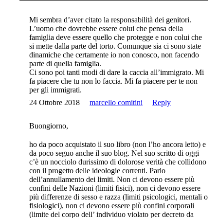
Mi sembra d’aver citato la responsabilità dei genitori.
L’uomo che dovrebbe essere colui che pensa della
famiglia deve essere quello che protegge e non colui che
si mette dalla parte del torto. Comunque sia ci sono state
dinamiche che certamente io non conosco, non facendo
parte di quella famiglia.
Ci sono poi tanti modi di dare la caccia all’immigrato. Mi
fa piacere che tu non lo faccia. Mi fa piacere per te non
per gli immigrati.
24 Ottobre 2018
marcello comitini
Reply
Buongiorno,
ho da poco acquistato il suo libro (non l’ho ancora letto) e
da poco seguo anche il suo blog. Nel suo scritto di oggi
c’è un nocciolo durissimo di dolorose verità che collidono
con il progetto delle ideologie correnti. Parlo
dell’annullamento dei limiti. Non ci devono essere più
confini delle Nazioni (limiti fisici), non ci devono essere
più differenze di sesso e razza (limiti psicologici, mentali o
fisiologici), non ci devono essere più confini corporali
(limite del corpo dell’ individuo violato per decreto da