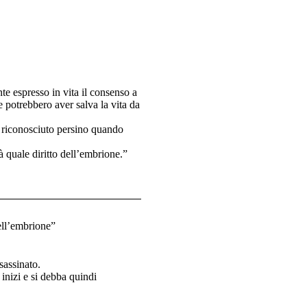
te espresso in vita il consenso a
 potrebbero aver salva la vita da
 è riconosciuto persino quando
à quale diritto dell’embrione.”
dell’embrione”
ssassinato.
 inizi e si debba quindi