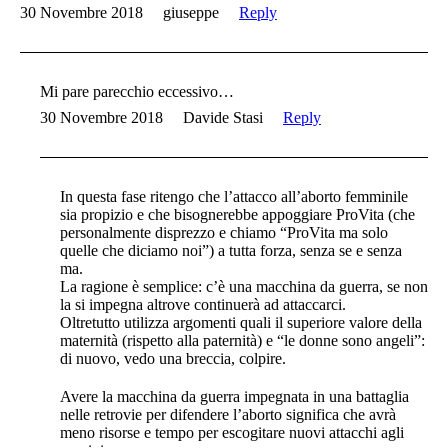
30 Novembre 2018
giuseppe
Reply
Mi pare parecchio eccessivo…
30 Novembre 2018
Davide Stasi
Reply
In questa fase ritengo che l’attacco all’aborto femminile
sia propizio e che bisognerebbe appoggiare ProVita (che
personalmente disprezzo e chiamo “ProVita ma solo
quelle che diciamo noi”) a tutta forza, senza se e senza
ma.
La ragione è semplice: c’è una macchina da guerra, se non
la si impegna altrove continuerà ad attaccarci.
Oltretutto utilizza argomenti quali il superiore valore della
maternità (rispetto alla paternità) e “le donne sono angeli”:
di nuovo, vedo una breccia, colpire.
Avere la macchina da guerra impegnata in una battaglia
nelle retrovie per difendere l’aborto significa che avrà
meno risorse e tempo per escogitare nuovi attacchi agli