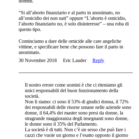
uomini.
“Si all’aborto finanziario e al parto in anonimato, no
all’omicidio dei non nati” oppure “L’aborto è omicidio,
l’aborto finanziario no, è solo disinteresse” – una roba di
questo tipo.
Cominciamo a dare delle omicide alle care angeliche
vittime, e specificare bene che possono fare il parto in
anonimato.
30 Novembre 2018
Eric Lauder
Reply
Il nostro errore come uomini è che ci riteniamo gli
unici responsabili del buon funzionamento della
società.
Non li siamo: ci sono il 53% di giudici donna, il 72%
dei responsabili delle risorse umane nelle aziende sono
donne, il 64,4% dei master sono presi da donne, la
stragrande maggioranza degli insegnanti sono donne,
le donne sono il 35% del Parlamento.
La società è di tutti. Non c’è un sesso che può fare i
cazzi che vuole un giorno e l’esatto opposto il giorno