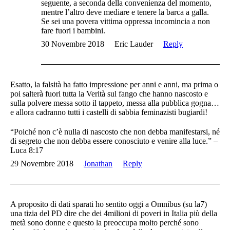
seguente, a seconda della convenienza del momento,
mentre l’altro deve mediare e tenere la barca a galla.
Se sei una povera vittima oppressa incomincia a non
fare fuori i bambini.
30 Novembre 2018
Eric Lauder
Reply
Esatto, la falsità ha fatto impressione per anni e anni, ma prima o
poi salterà fuori tutta la Verità sul fango che hanno nascosto e
sulla polvere messa sotto il tappeto, messa alla pubblica gogna…
e allora cadranno tutti i castelli di sabbia feminazisti bugiardi!
“Poiché non c’è nulla di nascosto che non debba manifestarsi, né
di segreto che non debba essere conosciuto e venire alla luce.” –
Luca 8:17
29 Novembre 2018
Jonathan
Reply
A proposito di dati sparati ho sentito oggi a Omnibus (su la7)
una tizia del PD dire che dei 4milioni di poveri in Italia più della
metà sono donne e questo la preoccupa molto perché sono