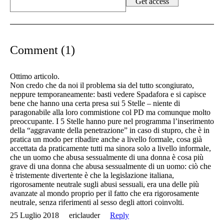
Comment (1)
Ottimo articolo.
Non credo che da noi il problema sia del tutto scongiurato,
neppure temporaneamente: basti vedere Spadafora e si capisce
bene che hanno una certa presa sui 5 Stelle – niente di
paragonabile alla loro commistione col PD ma comunque molto
preoccupante. I 5 Stelle hanno pure nel programma l’inserimento
della “aggravante della penetrazione” in caso di stupro, che è in
pratica un modo per ribadire anche a livello formale, cosa già
accettata da praticamente tutti ma sinora solo a livello informale,
che un uomo che abusa sessualmente di una donna è cosa più
grave di una donna che abusa sessualmente di un uomo: ciò che
è tristemente divertente è che la legislazione italiana,
rigorosamente neutrale sugli abusi sessuali, era una delle più
avanzate al mondo proprio per il fatto che era rigorosamente
neutrale, senza riferimenti al sesso degli attori coinvolti.
25 Luglio 2018
ericlauder
Reply