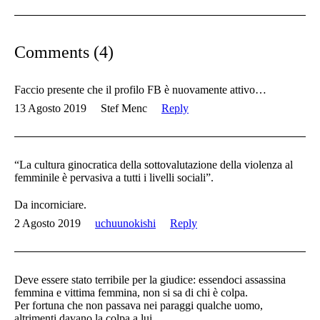
Comments (4)
Faccio presente che il profilo FB è nuovamente attivo…
13 Agosto 2019
Stef Menc
Reply
“La cultura ginocratica della sottovalutazione della violenza al
femminile è pervasiva a tutti i livelli sociali”.
Da incorniciare.
2 Agosto 2019
uchuunokishi
Reply
Deve essere stato terribile per la giudice: essendoci assassina
femmina e vittima femmina, non si sa di chi è colpa.
Per fortuna che non passava nei paraggi qualche uomo,
altrimenti davano la colpa a lui.