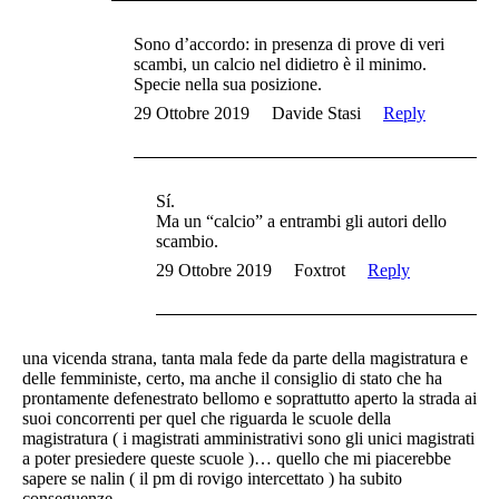
Sono d’accordo: in presenza di prove di veri
scambi, un calcio nel didietro è il minimo.
Specie nella sua posizione.
29 Ottobre 2019
Davide Stasi
Reply
Sí.
Ma un “calcio” a entrambi gli autori dello
scambio.
29 Ottobre 2019
Foxtrot
Reply
una vicenda strana, tanta mala fede da parte della magistratura e
delle femministe, certo, ma anche il consiglio di stato che ha
prontamente defenestrato bellomo e soprattutto aperto la strada ai
suoi concorrenti per quel che riguarda le scuole della
magistratura ( i magistrati amministrativi sono gli unici magistrati
a poter presiedere queste scuole )… quello che mi piacerebbe
sapere se nalin ( il pm di rovigo intercettato ) ha subito
conseguenze