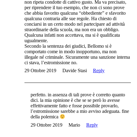
non ripeta condotte di cattivo gusto. Ma va precisato,
per riprendere il tuo esempio, che non ci sono prove
che abbia favorito qualcuna “obbediente” e sfavorito
qualcuna contraria alle sue regole. Ha chiesto di
conciarsi in un certo modo nel partecipare ad attività
straordinarie della scuola, ma non era un obbligo.
Qualcuna infatti non accettava, ma si è qualificata
ugualmente.
Secondo la sentenza dei giudici, Bellomo si è
comportato come in modo inopportuno, ma non
illegale né criminale. Sicuramente una sanzione interna
ci stava, l’estromissione no.
29 Ottobre 2019
Davide Stasi
Reply
perfetto. in assenza di tali prove è corretto quanto
dici. la mia opinione è che se se però lo avesse
effettivamente fatto e fosse possibile provarlo,
l’estromissione sarebbe a mio avviso adeguata. fine
della polemica
29 Ottobre 2019
Mario
Reply