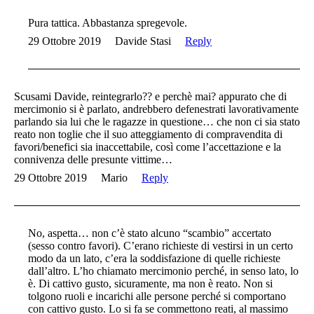
Pura tattica. Abbastanza spregevole.
29 Ottobre 2019
Davide Stasi
Reply
Scusami Davide, reintegrarlo?? e perchè mai? appurato che di
mercimonio si è parlato, andrebbero defenestrati lavorativamente
parlando sia lui che le ragazze in questione… che non ci sia stato
reato non toglie che il suo atteggiamento di compravendita di
favori/benefici sia inaccettabile, così come l’accettazione e la
connivenza delle presunte vittime…
29 Ottobre 2019
Mario
Reply
No, aspetta… non c’è stato alcuno “scambio” accertato
(sesso contro favori). C’erano richieste di vestirsi in un certo
modo da un lato, c’era la soddisfazione di quelle richieste
dall’altro. L’ho chiamato mercimonio perché, in senso lato, lo
è. Di cattivo gusto, sicuramente, ma non è reato. Non si
tolgono ruoli e incarichi alle persone perché si comportano
con cattivo gusto. Lo si fa se commettono reati, al massimo