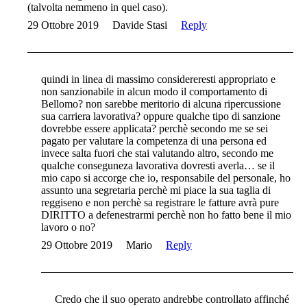
(talvolta nemmeno in quel caso).
29 Ottobre 2019
Davide Stasi
Reply
quindi in linea di massimo considereresti appropriato e
non sanzionabile in alcun modo il comportamento di
Bellomo? non sarebbe meritorio di alcuna ripercussione
sua carriera lavorativa? oppure qualche tipo di sanzione
dovrebbe essere applicata? perchè secondo me se sei
pagato per valutare la competenza di una persona ed
invece salta fuori che stai valutando altro, secondo me
qualche conseguneza lavorativa dovresti averla… se il
mio capo si accorge che io, responsabile del personale, ho
assunto una segretaria perchè mi piace la sua taglia di
reggiseno e non perchè sa registrare le fatture avrà pure
DIRITTO a defenestrarmi perchè non ho fatto bene il mio
lavoro o no?
29 Ottobre 2019
Mario
Reply
Credo che il suo operato andrebbe controllato affinché