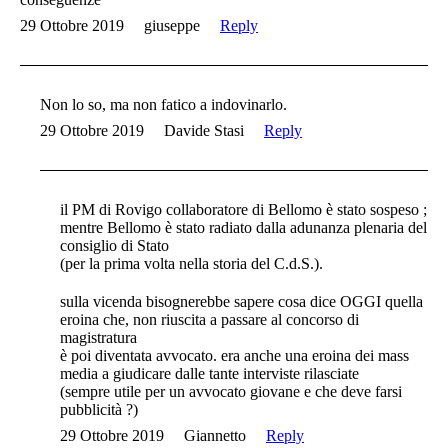
29 Ottobre 2019
giuseppe
Reply
Non lo so, ma non fatico a indovinarlo.
29 Ottobre 2019
Davide Stasi
Reply
il PM di Rovigo collaboratore di Bellomo è stato sospeso ;
mentre Bellomo è stato radiato dalla adunanza plenaria del
consiglio di Stato
(per la prima volta nella storia del C.d.S.).
sulla vicenda bisognerebbe sapere cosa dice OGGI quella
eroina che, non riuscita a passare al concorso di
magistratura
è poi diventata avvocato. era anche una eroina dei mass
media a giudicare dalle tante interviste rilasciate
(sempre utile per un avvocato giovane e che deve farsi
pubblicità ?)
29 Ottobre 2019
Giannetto
Reply