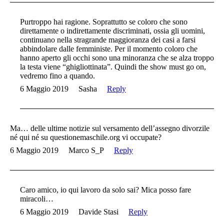
Purtroppo hai ragione. Soprattutto se coloro che sono
direttamente o indirettamente discriminati, ossia gli uomini,
continuano nella stragrande maggioranza dei casi a farsi
abbindolare dalle femministe. Per il momento coloro che
hanno aperto gli occhi sono una minoranza che se alza troppo
la testa viene “ghigliottinata”. Quindi the show must go on,
vedremo fino a quando.
6 Maggio 2019
Sasha
Reply
Ma… delle ultime notizie sul versamento dell’assegno divorzile
né qui né su questionemaschile.org vi occupate?
6 Maggio 2019
Marco S_P
Reply
Caro amico, io qui lavoro da solo sai? Mica posso fare
miracoli…
6 Maggio 2019
Davide Stasi
Reply