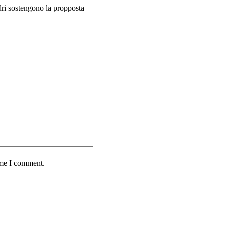
dri sostengono la propposta
ime I comment.