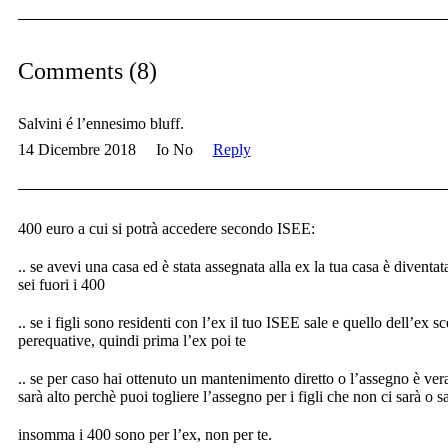
Comments (8)
Salvini é l’ennesimo bluff.
14 Dicembre 2018
Io No
Reply
400 euro a cui si potrà accedere secondo ISEE:
.. se avevi una casa ed è stata assegnata alla ex la tua casa è diventat
sei fuori i 400
.. se i figli sono residenti con l’ex il tuo ISEE sale e quello dell’ex s
perequative, quindi prima l’ex poi te
.. se per caso hai ottenuto un mantenimento diretto o l’assegno è ve
sarà alto perchè puoi togliere l’assegno per i figli che non ci sarà o s
insomma i 400 sono per l’ex, non per te.