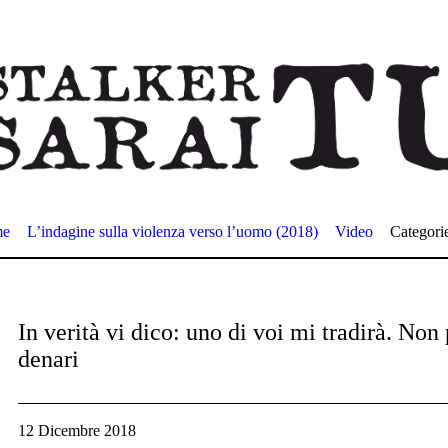
me
L’indagine sulla violenza verso l’uomo (2018)
Video
Categori
In verità vi dico: uno di voi mi tradirà. Non
denari
12 Dicembre 2018