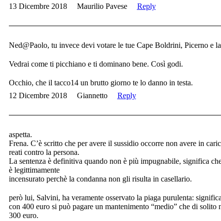
13 Dicembre 2018
Maurilio Pavese
Reply
Ned@Paolo, tu invece devi votare le tue Cape Boldrini, Picerno e la
Vedrai come ti picchiano e ti dominano bene. Così godi.
Occhio, che il tacco14 un brutto giorno te lo danno in testa.
12 Dicembre 2018
Giannetto
Reply
aspetta.
Frena. C’è scritto che per avere il sussidio occorre non avere in caric
reati contro la persona.
La sentenza è definitiva quando non è più impugnabile, significa c
è legittimamente
incensurato perchè la condanna non gli risulta in casellario.
però lui, Salvini, ha veramente osservato la piaga purulenta: signifi
con 400 euro si può pagare un mantenimento “medio” che di solito n
300 euro.