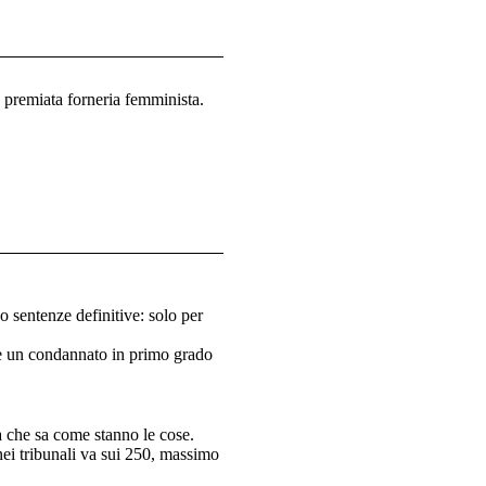
 premiata forneria femminista.
o sentenze definitive: solo per
he un condannato in primo grado
ca che sa come stanno le cose.
ei tribunali va sui 250, massimo