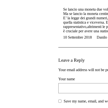
Se lancio una moneta due volte
Ma se lancio la moneta centinai
E’ la legge dei grandi numeri,
quella statistica e viceversa.
rappresentativo,altrimenti le 
è cruciale per avere una stati
10 Settembre 2018
Danilo
Leave a Reply
Your email address will not be p
Your name
Save my name, email, and web