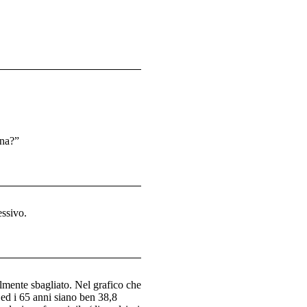
ina?”
ssivo.
lmente sbagliato. Nel grafico che
 ed i 65 anni siano ben 38,8