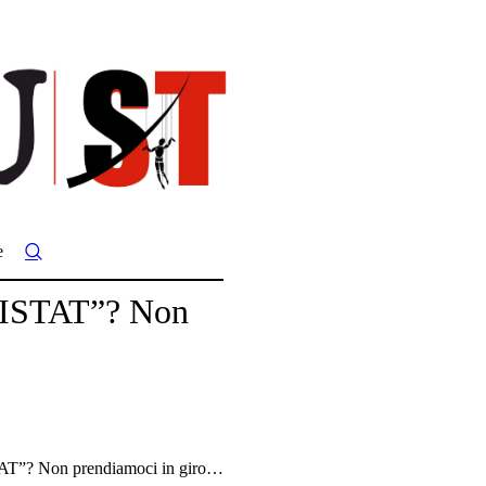
e
 l’ISTAT”? Non
ISTAT”? Non prendiamoci in giro…