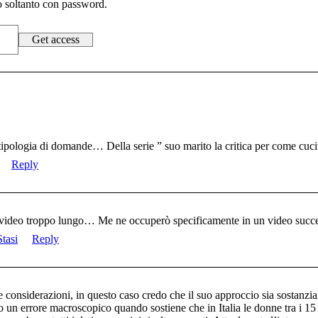
to soltanto con password.
a tipologia di domande… Della serie ” suo marito la critica per come cuc
Reply
 video troppo lungo… Me ne occuperò specificamente in un video succe
tasi
Reply
 considerazioni, in questo caso credo che il suo approccio sia sostanzia
o un errore macroscopico quando sostiene che in Italia le donne tra i 15