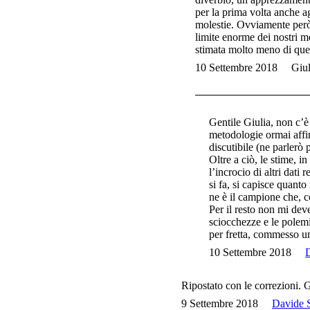
per la prima volta anche ag
molestie. Ovviamente però n
limite enorme dei nostri m
stimata molto meno di quel
10 Settembre 2018
Giul
Gentile Giulia, non c’
metodologie ormai affin
discutibile (ne parlerò 
Oltre a ciò, le stime, i
l’incrocio di altri dati
si fa, si capisce quant
ne è il campione che, 
Per il resto non mi dev
sciocchezze e le polemic
per fretta, commesso u
10 Settembre 2018
D
Ripostato con le correzioni. G
9 Settembre 2018
Davide S