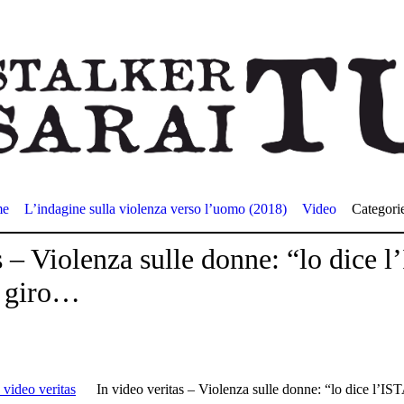
me
L’indagine sulla violenza verso l’uomo (2018)
Video
Categori
s – Violenza sulle donne: “lo dice
n giro…
 video veritas
In video veritas – Violenza sulle donne: “lo dice l’