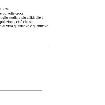
l 100%.
 e 50 volte croce.
oglio studiare più affidabile è
opolazione, cioè che sia
 di vista qualitativo e quantitavo