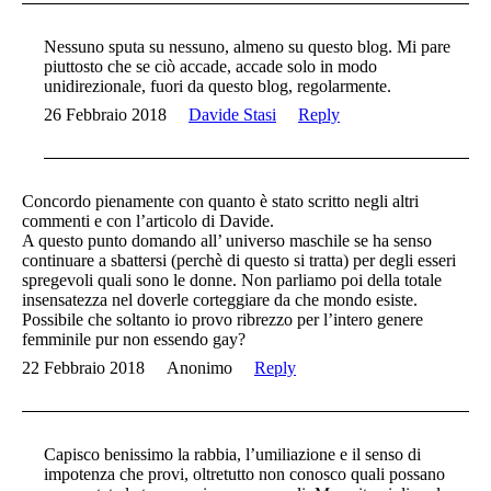
Nessuno sputa su nessuno, almeno su questo blog. Mi pare
piuttosto che se ciò accade, accade solo in modo
unidirezionale, fuori da questo blog, regolarmente.
26 Febbraio 2018
Davide Stasi
Reply
Concordo pienamente con quanto è stato scritto negli altri
commenti e con l’articolo di Davide.
A questo punto domando all’ universo maschile se ha senso
continuare a sbattersi (perchè di questo si tratta) per degli esseri
spregevoli quali sono le donne. Non parliamo poi della totale
insensatezza nel doverle corteggiare da che mondo esiste.
Possibile che soltanto io provo ribrezzo per l’intero genere
femminile pur non essendo gay?
22 Febbraio 2018
Anonimo
Reply
Capisco benissimo la rabbia, l’umiliazione e il senso di
impotenza che provi, oltretutto non conosco quali possano