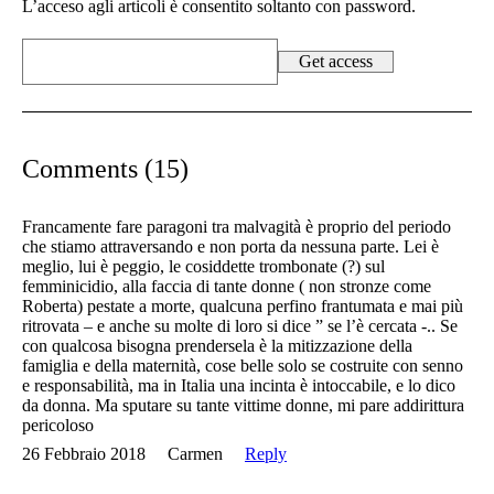
L’acceso agli articoli è consentito soltanto con password.
Comments (15)
Francamente fare paragoni tra malvagità è proprio del periodo
che stiamo attraversando e non porta da nessuna parte. Lei è
meglio, lui è peggio, le cosiddette trombonate (?) sul
femminicidio, alla faccia di tante donne ( non stronze come
Roberta) pestate a morte, qualcuna perfino frantumata e mai più
ritrovata – e anche su molte di loro si dice ” se l’è cercata -.. Se
con qualcosa bisogna prendersela è la mitizzazione della
famiglia e della maternità, cose belle solo se costruite con senno
e responsabilità, ma in Italia una incinta è intoccabile, e lo dico
da donna. Ma sputare su tante vittime donne, mi pare addirittura
pericoloso
26 Febbraio 2018
Carmen
Reply